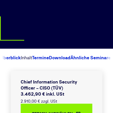
Überblick
Inhalt
Termine
Download
Ähnliche Seminare
Chief Information Security
Officer – CISO (TÜV)
3.462,90 € inkl. USt
2.910,00 € zzgl. USt