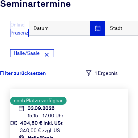
Seminartermine
Online
Datum
Stadt
Präsenz
Halle/Saale
1 Ergebnis
noch Plätze verfügbar
03.09.2026
15:15 - 17:00 Uhr
404,60 € inkl. USt
340,00 € zzgl. USt
Halle/Saale