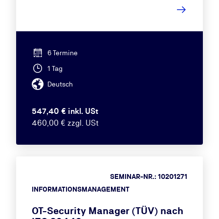
6 Termine
1 Tag
Deutsch
547,40 € inkl. USt
460,00 € zzgl. USt
SEMINAR-NR.: 10201271
INFORMATIONSMANAGEMENT
OT-Security Manager (TÜV) nach