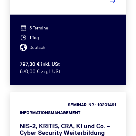
5 Termine
1 Tag
Deutsch
797,30 € inkl. USt
670,00 € zzgl. USt
SEMINAR-NR.: 10201491
INFORMATIONSMANAGEMENT
NIS-2, KRITIS, CRA, KI und Co. –
Cyber Security Weiterbildung