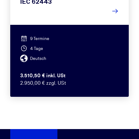
IEC 62443
9 Termine
4 Tage
Deutsch
3.510,50 € inkl. USt
2.950,00 € zzgl. USt