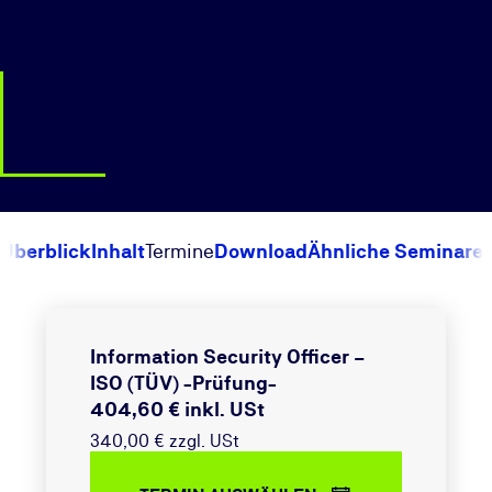
Überblick
Inhalt
Termine
Download
Ähnliche Seminare
Information Security Officer –
ISO (TÜV) -Prüfung-
404,60 € inkl. USt
340,00 € zzgl. USt