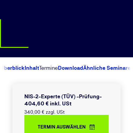
Überblick
Inhalt
Termine
Download
Ähnliche Seminare
NIS-2-Experte (TÜV) -Prüfung-
404,60 € inkl. USt
340,00 € zzgl. USt
TERMIN AUSWÄHLEN