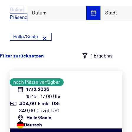
Online
Datum
Stadt
Präsenz
Halle/Saale
1 Ergebnis
noch Plätze verfügbar
17.12.2026
15:15 - 17:00 Uhr
404,60 € inkl. USt
340,00 € zzgl. USt
Halle/Saale
Deutsch