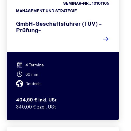
SEMINAR-NR.: 10101105
MANAGEMENT UND STRATEGIE
GmbH-Geschäftsführer (TÜV) -
Prüfung-
4 Termine
60 min
Deutsch
404,60 € inkl. USt
340,00 € zzgl. USt