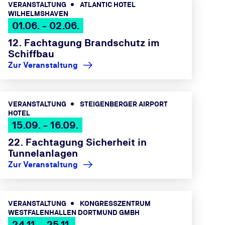
VERANSTALTUNG
ATLANTIC HOTEL
WILHELMSHAVEN
01.06. - 02.06.
12. Fachtagung Brandschutz im
Schiffbau
Zur Veranstaltung
VERANSTALTUNG
STEIGENBERGER AIRPORT
HOTEL
15.09. - 16.09.
22. Fachtagung Sicherheit in
Tunnelanlagen
Zur Veranstaltung
VERANSTALTUNG
KONGRESSZENTRUM
WESTFALENHALLEN DORTMUND GMBH
24.11. - 25.11.