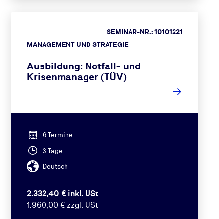
SEMINAR-NR.: 10101221
MANAGEMENT UND STRATEGIE
Ausbildung: Notfall- und
Krisenmanager (TÜV)
6 Termine
3 Tage
Deutsch
2.332,40 € inkl. USt
1.960,00 € zzgl. USt