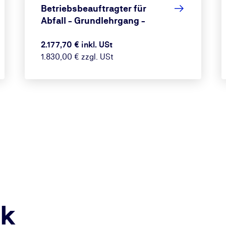
Betriebsbeauftragter für
Abfall - Grundlehrgang -
2.177,70 € inkl. USt
1.830,00 € zzgl. USt
ck