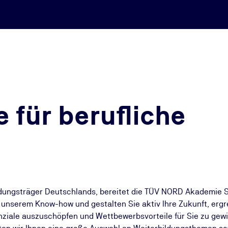
 für berufliche
ldungsträger Deutschlands, bereitet die TÜV NORD Akademie Si
n unserem Know-how und gestalten Sie aktiv Ihre Zukunft, ergr
nziale auszuschöpfen und Wettbewerbsvorteile für Sie zu gewi