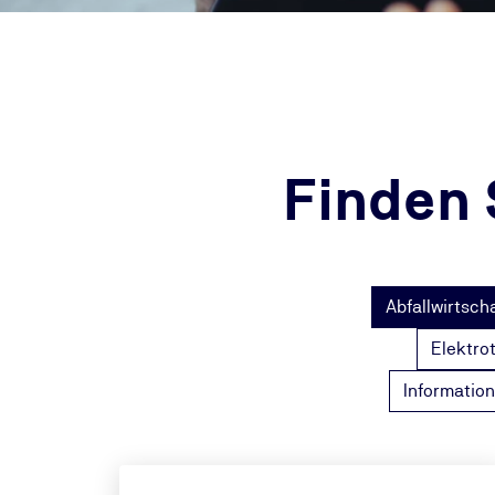
Finden 
Abfallwirtsch
Elektro
Informati