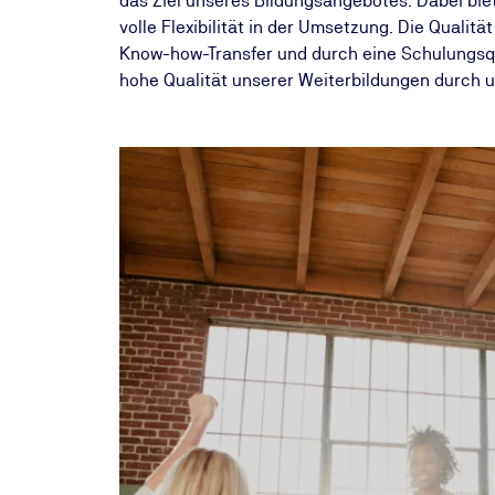
das Ziel unseres Bildungsangebotes. Dabei bie
volle Flexibilität in der Umsetzung. Die Qualit
Know-how-Transfer und durch eine Schulungsqual
hohe Qualität unserer Weiterbildungen durch un