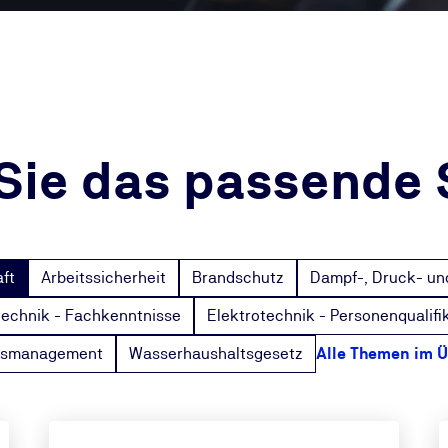
Sie das passende
aft
Arbeitssicherheit
Brandschutz
Dampf-, Druck- un
technik - Fachkenntnisse
Elektrotechnik - Personenqualifi
onsmanagement
Wasserhaushaltsgesetz
Alle Themen im Ü