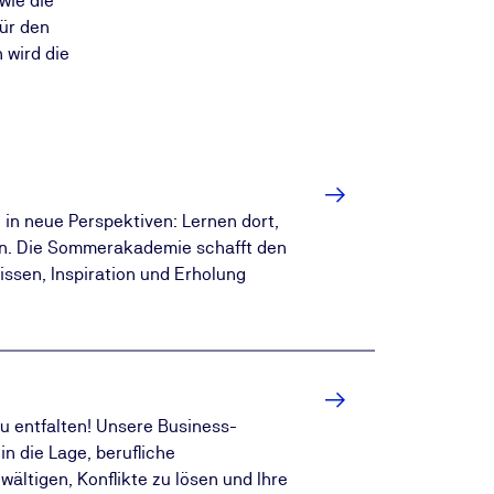
wie die
für den
 wird die
 in neue Perspektiven: Lernen dort,
n. Die Sommerakademie schafft den
ssen, Inspiration und Erholung
 zu entfalten! Unsere Business-
n die Lage, berufliche
ältigen, Konflikte zu lösen und Ihre