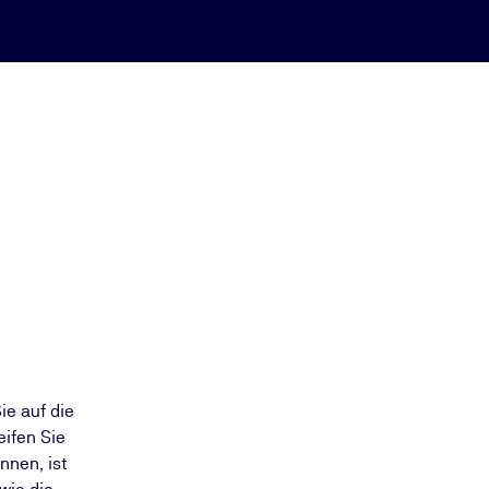
e auf die
eifen Sie
nnen, ist