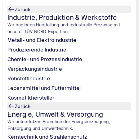
Zurück
Industrie, Produktion & Werkstoffe
Wir begleiten Herstellung und industrielle Prozesse mit
unserer TÜV NORD-Expertise.
Metall- und Elektroindustrie
Fachwissen mit
Produzierende Industrie
osphäre,
en Sie danach
Chemie- und Prozessindustrie
em
Verpackungsindustrie
Rohstoffindustrie
Lebensmittel und Futtermittel
Kosmetikhersteller
Zurück
Energie, Umwelt & Versorgung
Wir unterstützen Branchen der Energieerzeugung,
Entsorgung und Umwelttechnik.
Kerntechnik und Strahlenschutz