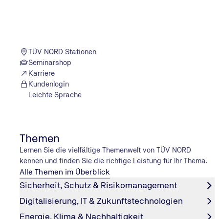
München: Öffentliche
Verkehrsmittel, Hotels und
Stadtinformationen
TÜV NORD Stationen
Seminarshop
Karriere
Kundenlogin
Leichte Sprache
Themen
Lernen Sie die vielfältige Themenwelt von TÜV NORD
Fortbildung in München: Kulturellen Hori
kennen und finden Sie die richtige Leistung für Ihr Thema.
Alle Themen im Überblick
Unser Standort befindet sich in zentraler Lage nahe der
Sicherheit, Schutz & Risikomanagement
Museen und Attraktionen. Erholen Sie sich bei einem Aus
Digitalisierung, IT & Zukunftstechnologien
Holen Sie sich kulturelle Inspiration in den zahlreichen
urbayerisches Flair in den zahlreichen Biergärten und Br
Energie, Klima & Nachhaltigkeit