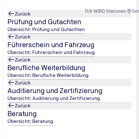
TÜV NORD Stationen
Se
Zurück
Prüfung und Gutachten
Übersicht: Prüfung und Gutachten
Zurück
Führerschein und Fahrzeug
da
in Deutschlan
...
Weiterbildung in München
Übersicht: Führerschein und Fahrzeug
Zurück
Berufliche Weiterbildung
Übersicht: Berufliche Weiterbildung
Zurück
Auditierung und Zertifizierung
Übersicht: Auditierung und Zertifizierung
Zurück
Beratung
Übersicht: Beratung