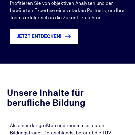
Profitieren Sie von objektiven Analysen und der
bewährten Expertise eines starken Partners, um Ihre
Teams erfolgreich in die Zukunft zu führen.
JETZT ENTDECKEN!
Unsere Inhalte für
berufliche Bildung
Als einer der größten und renommiertesten
Bildungsträger Deutschlands, bereitet die TÜV