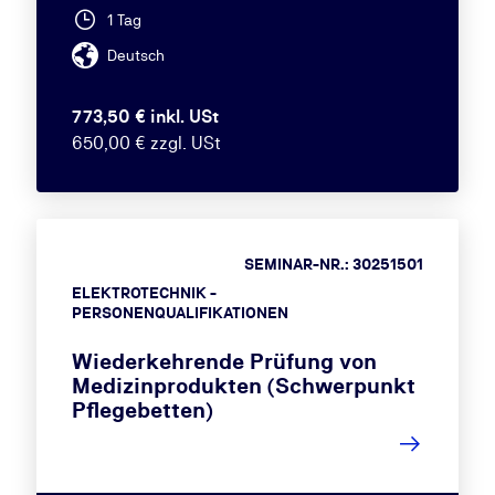
1 Tag
Deutsch
773,50 € inkl. USt
650,00 € zzgl. USt
SEMINAR-NR.: 30251501
ELEKTROTECHNIK -
PERSONENQUALIFIKATIONEN
Wiederkehrende Prüfung von
Medizinprodukten (Schwerpunkt
Pflegebetten)