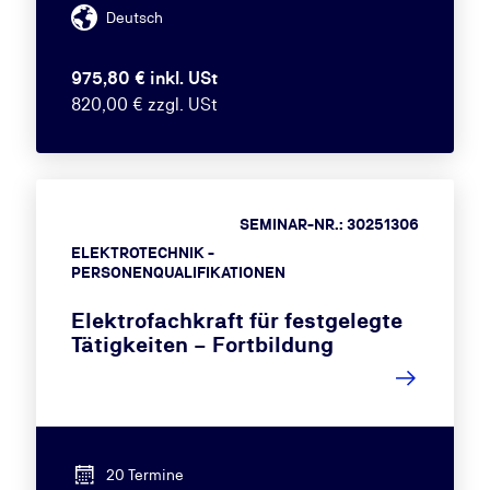
Deutsch
975,80 € inkl. USt
820,00 € zzgl. USt
SEMINAR-NR.: 30251306
ELEKTROTECHNIK -
PERSONENQUALIFIKATIONEN
Elektrofachkraft für festgelegte
Tätigkeiten – Fortbildung
20 Termine