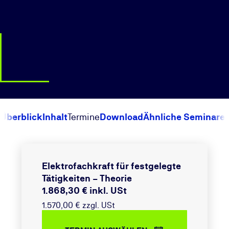
Überblick
Inhalt
Termine
Download
Ähnliche Seminare
Elektrofachkraft für festgelegte
Tätigkeiten – Theorie
1.868,30 € inkl. USt
1.570,00 € zzgl. USt