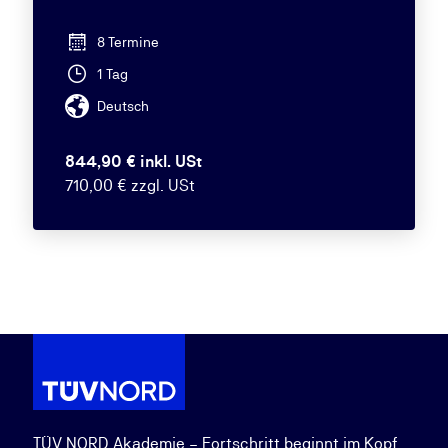
8 Termine
1 Tag
Deutsch
844,90 € inkl. USt
710,00 € zzgl. USt
TÜV NORD Akademie – Fortschritt beginnt im Kopf