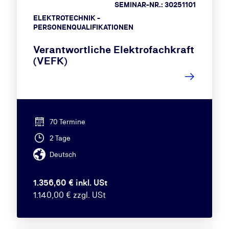
SEMINAR-NR.: 30251101
ELEKTROTECHNIK -
PERSONENQUALIFIKATIONEN
Verantwortliche Elektrofachkraft
(VEFK)
70 Termine
2 Tage
Deutsch
1.356,60 € inkl. USt
1.140,00 € zzgl. USt