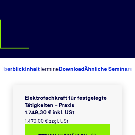
Überblick
Inhalt
Termine
Download
Ähnliche Seminare
Elektrofachkraft für festgelegte
Tätigkeiten – Praxis
1.749,30 € inkl. USt
1.470,00 € zzgl. USt