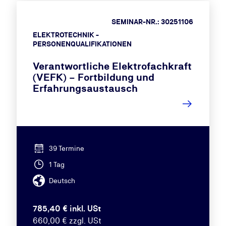
SEMINAR-NR.: 30251106
ELEKTROTECHNIK -
PERSONENQUALIFIKATIONEN
Verantwortliche Elektrofachkraft
(VEFK) – Fortbildung und
Erfahrungsaustausch
39 Termine
1 Tag
Deutsch
785,40 € inkl. USt
660,00 € zzgl. USt