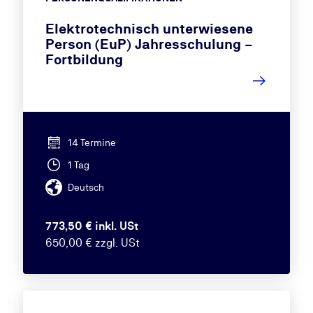
Elektrotechnisch unterwiesene
Person (EuP) Jahresschulung –
Fortbildung
14 Termine
1 Tag
Deutsch
773,50 € inkl. USt
650,00 € zzgl. USt