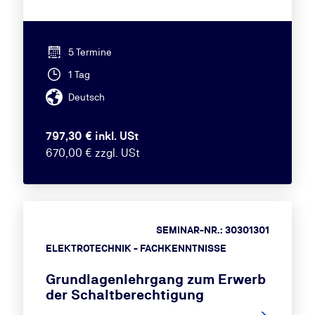
5 Termine
1 Tag
Deutsch
797,30 € inkl. USt
670,00 € zzgl. USt
SEMINAR-NR.: 30301301
ELEKTROTECHNIK - FACHKENNTNISSE
Grundlagenlehrgang zum Erwerb
der Schaltberechtigung