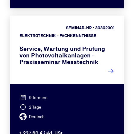
SEMINAR-NR.: 30302301
ELEKTROTECHNIK - FACHKENNTNISSE
Service, Wartung und Prüfung
von Photovoltaikanlagen -
Praxisseminar Messtechnik
9 Termine
2 Tage
Deutsch
1.237,60 € inkl. USt