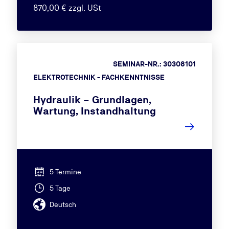
870,00 € zzgl. USt
SEMINAR-NR.: 30308101
ELEKTROTECHNIK - FACHKENNTNISSE
Hydraulik – Grundlagen,
Wartung, Instandhaltung
5 Termine
5 Tage
Deutsch