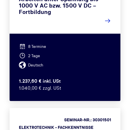
1000 V AC bzw. 1500 V DC –
Fortbildung
8 Termine
2 Tage
Deutsch
1.237,60 € inkl. USt
1.040,00 € zzgl. USt
SEMINAR-NR.: 30301501
ELEKTROTECHNIK - FACHKENNTNISSE