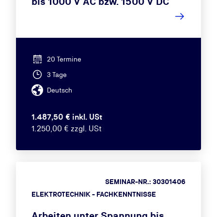
bis 1000 V AC bzw. 1500 V DC
20 Termine
3 Tage
Deutsch
1.487,50 € inkl. USt
1.250,00 € zzgl. USt
SEMINAR-NR.: 30301406
ELEKTROTECHNIK - FACHKENNTNISSE
Arbeiten unter Spannung bis