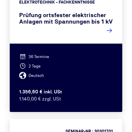
ELEKTROTECHNIK - FACHKENNTNISSE
Prüfung ortsfester elektrischer
Anlagen mit Spannungen bis 1 kV
36 Termine
2 Tage
Deutsch
1.356,60 € inkl. USt
1.140,00 € zzgl. USt
SEMINAR-NR.: 30301701