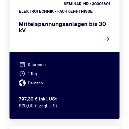
SEMINAR-NR.: 30301801
ELEKTROTECHNIK - FACHKENNTNISSE
Mittelspannungsanlagen bis 30
kV
9 Termine
1 Tag
Deutsch
797,30 € inkl. USt
670,00 € zzgl. USt