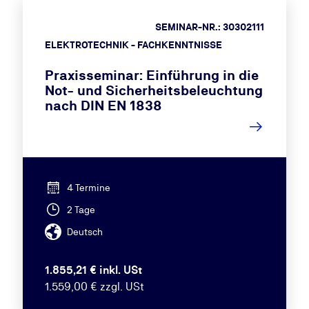
SEMINAR-NR.: 30302111
ELEKTROTECHNIK - FACHKENNTNISSE
Praxisseminar: Einführung in die
Not- und Sicherheitsbeleuchtung
nach DIN EN 1838
4 Termine
2 Tage
Deutsch
1.855,21 € inkl. USt
1.559,00 € zzgl. USt