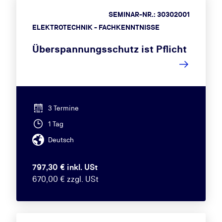
SEMINAR-NR.: 30302001
ELEKTROTECHNIK - FACHKENNTNISSE
Überspannungsschutz ist Pflicht
3 Termine
1 Tag
Deutsch
797,30 € inkl. USt
670,00 € zzgl. USt