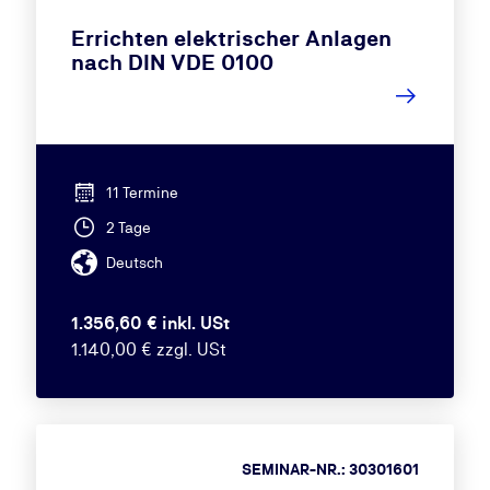
Errichten elektrischer Anlagen
nach DIN VDE 0100
11 Termine
2 Tage
Deutsch
1.356,60 € inkl. USt
1.140,00 € zzgl. USt
SEMINAR-NR.: 30301601