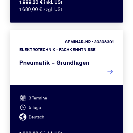
1.999,20 € inkl. USt
1.680,00 € zzgl. USt
SEMINAR-NR.: 30308301
ELEKTROTECHNIK - FACHKENNTNISSE
Pneumatik – Grundlagen
3 Termine
5 Tage
Deutsch