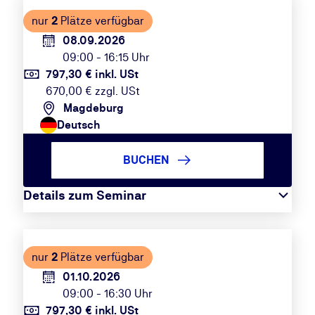
nur
2
Plätze verfügbar
08.09.2026
09:00 - 16:15 Uhr
797,30 € inkl. USt
670,00 € zzgl. USt
Magdeburg
Deutsch
BUCHEN
Details zum Seminar
nur
2
Plätze verfügbar
01.10.2026
09:00 - 16:30 Uhr
797,30 € inkl. USt