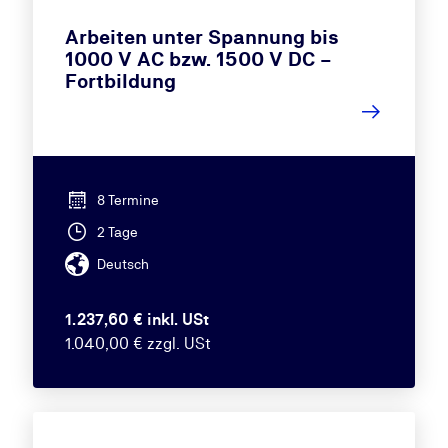
Arbeiten unter Spannung bis
1000 V AC bzw. 1500 V DC –
Fortbildung
8 Termine
2 Tage
Deutsch
1.237,60 € inkl. USt
1.040,00 € zzgl. USt