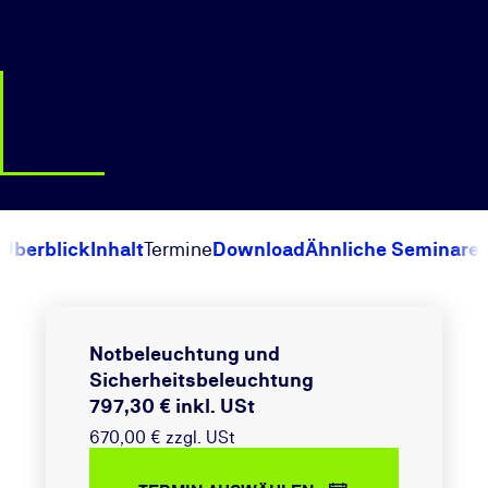
Überblick
Inhalt
Termine
Download
Ähnliche Seminare
Notbeleuchtung und
Sicherheitsbeleuchtung
797,30 € inkl. USt
670,00 € zzgl. USt