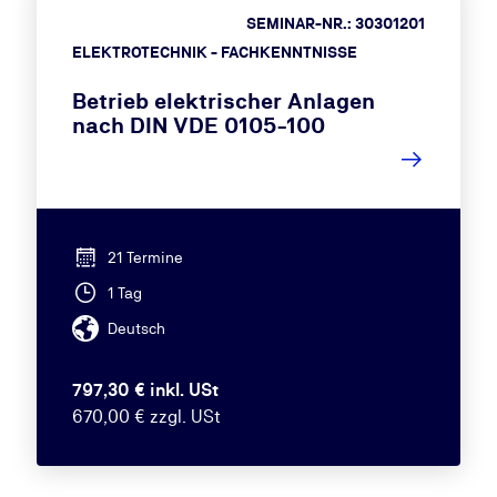
SEMINAR-NR.: 30301201
ELEKTROTECHNIK - FACHKENNTNISSE
Betrieb elektrischer Anlagen
nach DIN VDE 0105-100
21 Termine
1 Tag
Deutsch
797,30 € inkl. USt
670,00 € zzgl. USt