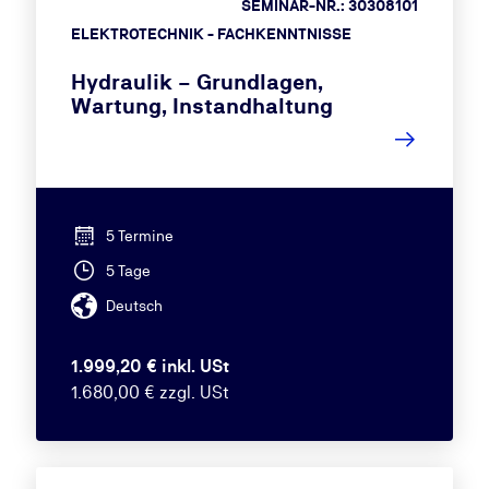
SEMINAR-NR.: 30308101
ELEKTROTECHNIK - FACHKENNTNISSE
Hydraulik – Grundlagen,
Wartung, Instandhaltung
5 Termine
5 Tage
Deutsch
1.999,20 € inkl. USt
1.680,00 € zzgl. USt