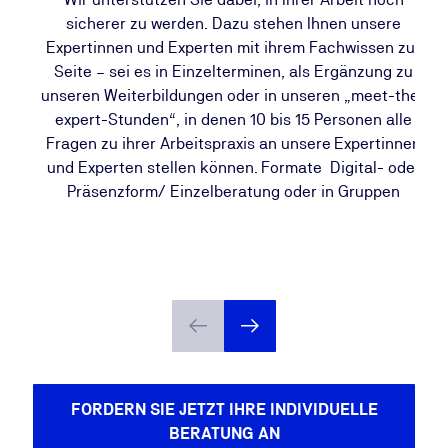
sicherer zu werden. Dazu stehen Ihnen unsere
Expertinnen und Experten mit ihrem Fachwissen zur
Seite – sei es in Einzelterminen, als Ergänzung zu
w
unseren Weiterbildungen oder in unseren „meet-the-
expert-Stunden“, in denen 10 bis 15 Personen alle
Fragen zu ihrer Arbeitspraxis an unsere Expertinnen
und Experten stellen können. Formate Digital- oder
u
Präsenzform/ Einzelberatung oder in Gruppen
FORDERN SIE JETZT IHRE INDIVIDUELLE
BERATUNG AN