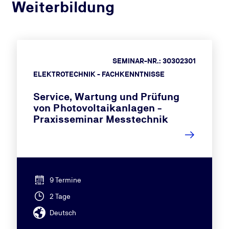
Weiterbildung
SEMINAR-NR.: 30302301
ELEKTROTECHNIK - FACHKENNTNISSE
Service, Wartung und Prüfung
von Photovoltaikanlagen -
Praxisseminar Messtechnik
9 Termine
2 Tage
Deutsch