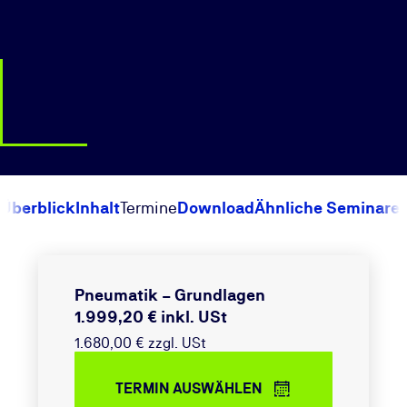
Überblick
Inhalt
Termine
Download
Ähnliche Seminare
Pneumatik – Grundlagen
1.999,20 € inkl. USt
1.680,00 € zzgl. USt
TERMIN AUSWÄHLEN