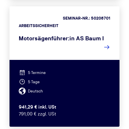
SEMINAR-NR.: 50208701
ARBEITSSICHERHEIT
Motorsägenführer:in AS Baum I
5 Termine
5 Tage
Deutsch
941,29 € inkl. USt
791,00 € zzgl. USt