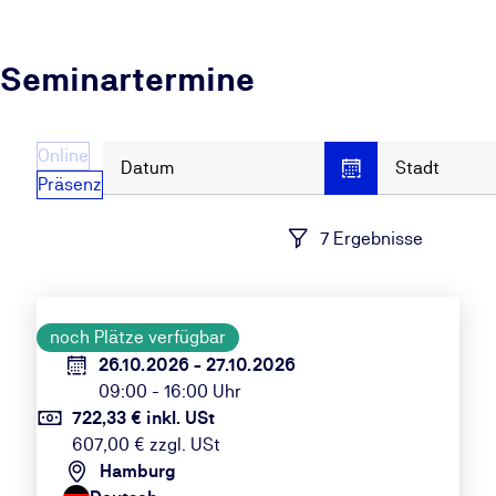
Seminartermine
Online
Datum
Stadt
Präsenz
7 Ergebnisse
noch Plätze verfügbar
26.10.2026 - 27.10.2026
09:00 - 16:00 Uhr
722,33 € inkl. USt
607,00 € zzgl. USt
Hamburg