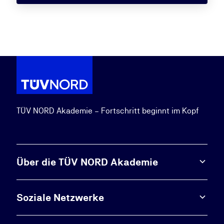
TÜV NORD Akademie – Fortschritt beginnt im Kopf
Über die TÜV NORD Akademie
Soziale Netzwerke