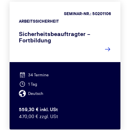
SEMINAR-NR.: 50201106
ARBEITSSICHERHEIT
Sicherheitsbeauftragter –
Fortbildung
34 Termine
1 Tag
Deutsch
559,30 € inkl. USt
470,00 € zzgl. USt