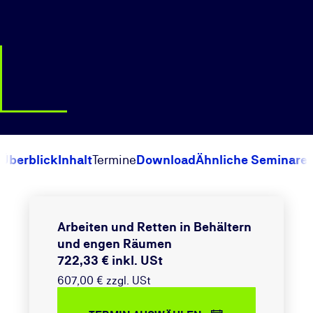
Überblick
Inhalt
Termine
Download
Ähnliche Seminare
Arbeiten und Retten in Behältern
und engen Räumen
722,33 € inkl. USt
607,00 € zzgl. USt