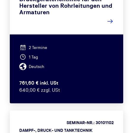
Hersteller von Rohrleitungen und
Armaturen
2 Termine
1 Tag
Deutsch
761,60 € inkl. USt
640,00 € zzgl. USt
SEMINAR-NR.: 30101102
DAMPF-, DRUCK- UND TANKTECHNIK