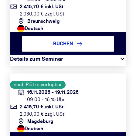
2.415,70 € inkl. USt
2.030,00 € zzgl. USt
Braunschweig
Deutsch
BUCHEN
Details zum Seminar
noch Plätze verfügbar
16.11.2026 - 19.11.2026
09:00 - 16:15 Uhr
2.415,70 € inkl. USt
2.030,00 € zzgl. USt
Magdeburg
Deutsch