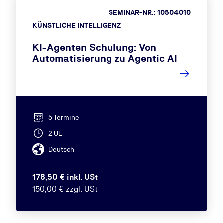
SEMINAR-NR.: 10504010
KÜNSTLICHE INTELLIGENZ
KI-Agenten Schulung: Von
Automatisierung zu Agentic AI
5 Termine
2 UE
Deutsch
178,50 € inkl. USt
150,00 € zzgl. USt