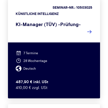
SEMINAR-NR.: 10503025
KÜNSTLICHE INTELLIGENZ
KI-Manager (TÜV) -Prüfung-
7 Termine
28 Wochentage
Deutsch
487,90 € inkl. USt
410,00 € zzgl. USt