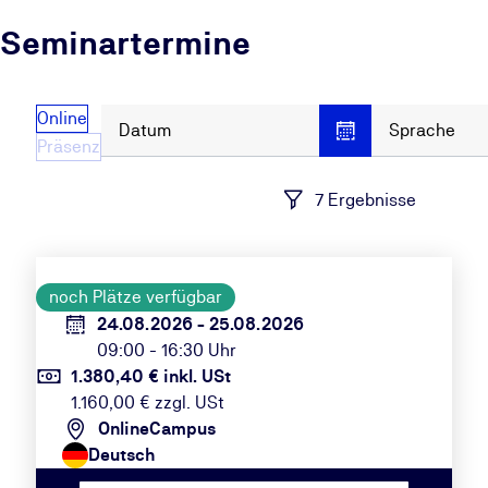
Seminartermine
Online
Datum
Sprache
Präsenz
7 Ergebnisse
noch Plätze verfügbar
24.08.2026 - 25.08.2026
09:00 - 16:30 Uhr
1.380,40 € inkl. USt
1.160,00 € zzgl. USt
OnlineCampus
Deutsch