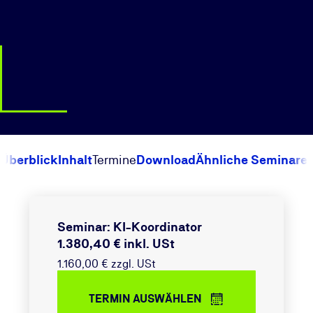
Überblick
Inhalt
Termine
Download
Ähnliche Seminare
Seminar: KI-Koordinator
1.380,40 € inkl. USt
1.160,00 € zzgl. USt
TERMIN AUSWÄHLEN