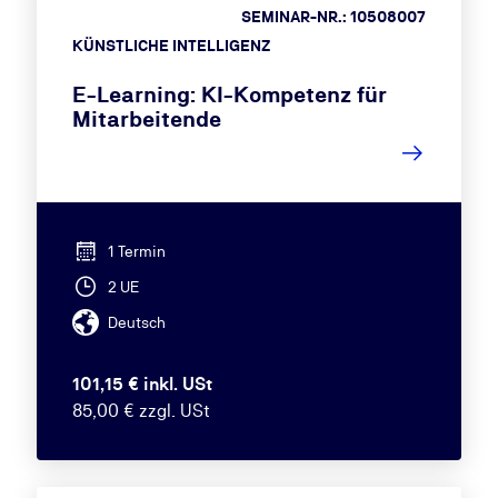
SEMINAR-NR.: 10508007
KÜNSTLICHE INTELLIGENZ
E-Learning: KI-Kompetenz für
Mitarbeitende
1 Termin
2 UE
Deutsch
101,15 € inkl. USt
85,00 € zzgl. USt