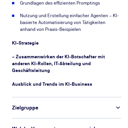
Grundlagen des effizienten Promptings
– Durchführung 100 % online und mehrfach
wiederholbar.
Nutzung und Erstellung einfacher Agenten – KI-
basierte Automatisierung von Tätigkeiten
anhand von Praxis-Beispielen
KI-Strategie
– Zusammenwirken der KI-Botschafter mit
anderen KI-Rollen, IT-Abteilung und
Geschäftsleitung
Ausblick und Trends im KI-Business
Zielgruppe