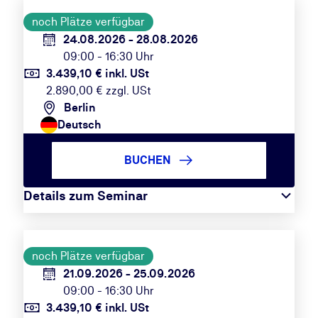
noch Plätze verfügbar
24.08.2026 - 28.08.2026
09:00 - 16:30 Uhr
3.439,10 € inkl. USt
2.890,00 € zzgl. USt
Berlin
Deutsch
BUCHEN
Details zum Seminar
noch Plätze verfügbar
21.09.2026 - 25.09.2026
09:00 - 16:30 Uhr
3.439,10 € inkl. USt