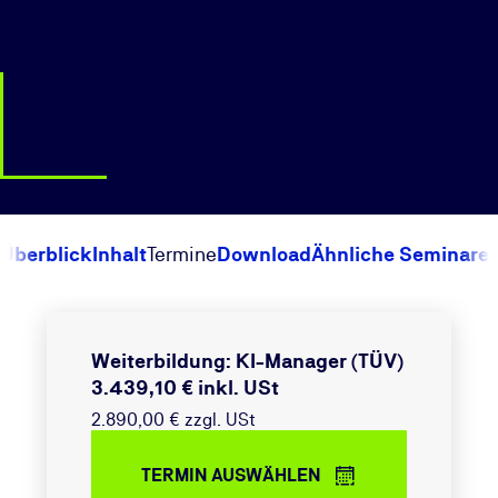
Überblick
Inhalt
Termine
Download
Ähnliche Seminare
Weiterbildung: KI-Manager (TÜV)
3.439,10 € inkl. USt
2.890,00 € zzgl. USt
TERMIN AUSWÄHLEN