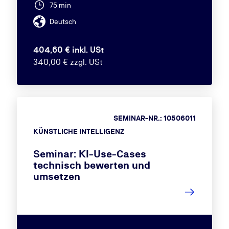
75 min
Deutsch
404,60 € inkl. USt
340,00 € zzgl. USt
SEMINAR-NR.: 10506011
KÜNSTLICHE INTELLIGENZ
Seminar: KI-Use-Cases
technisch bewerten und
umsetzen