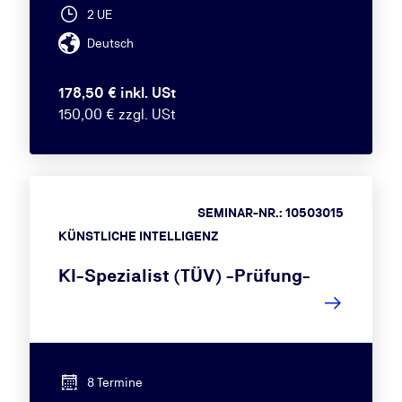
2 UE
Deutsch
178,50 € inkl. USt
150,00 € zzgl. USt
SEMINAR-NR.: 10503015
KÜNSTLICHE INTELLIGENZ
KI-Spezialist (TÜV) -Prüfung-
8 Termine