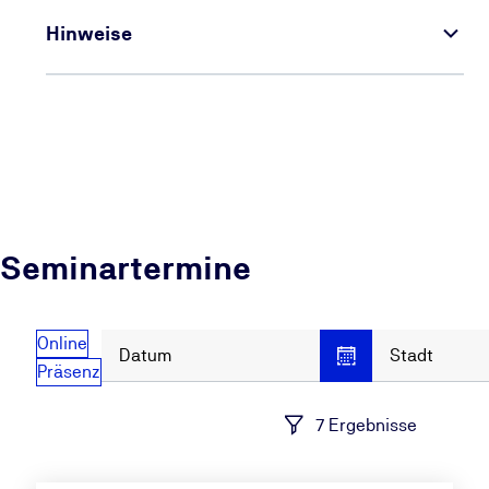
Hinweise
Seminartermine
Online
Datum
Stadt
Präsenz
7 Ergebnisse