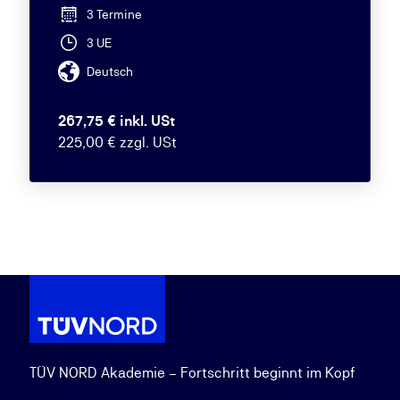
3 Termine
3 UE
Deutsch
267,75 € inkl. USt
225,00 € zzgl. USt
TÜV NORD Akademie – Fortschritt beginnt im Kopf