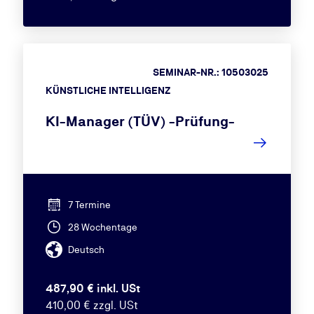
SEMINAR-NR.: 10503025
KÜNSTLICHE INTELLIGENZ
KI-Manager (TÜV) -Prüfung-
7 Termine
28 Wochentage
Deutsch
487,90 € inkl. USt
410,00 € zzgl. USt