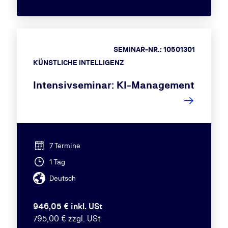
SEMINAR-NR.: 10501301
KÜNSTLICHE INTELLIGENZ
Intensivseminar: KI-Management
7 Termine
1 Tag
Deutsch
946,05 € inkl. USt
795,00 € zzgl. USt