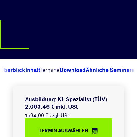
Überblick
Inhalt
Termine
Download
Ähnliche Seminare
Ausbildung: KI-Spezialist (TÜV)
2.063,46 € inkl. USt
1.734,00 € zzgl. USt
TERMIN AUSWÄHLEN