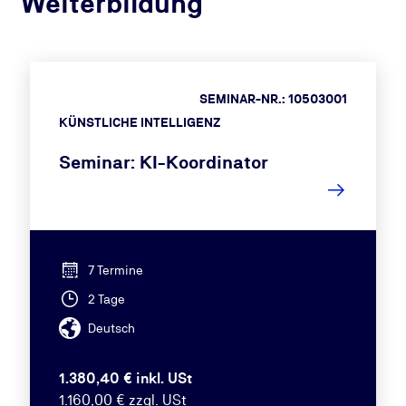
Weiterbildung
SEMINAR-NR.: 10503001
KÜNSTLICHE INTELLIGENZ
Seminar: KI-Koordinator
7 Termine
2 Tage
Deutsch
1.380,40 € inkl. USt
1.160,00 € zzgl. USt