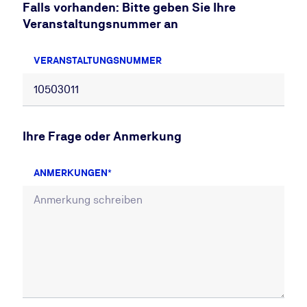
Falls vorhanden: Bitte geben Sie Ihre
Veranstaltungsnummer an
VERANSTALTUNGSNUMMER
Ihre Frage oder Anmerkung
ANMERKUNGEN