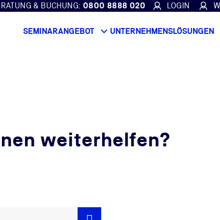
ERATUNG & BUCHUNG:
0800 8888 020
LOGIN
W
SEMINARANGEBOT
UNTERNEHMENSLÖSUNGEN
hnen weiterhelfen?