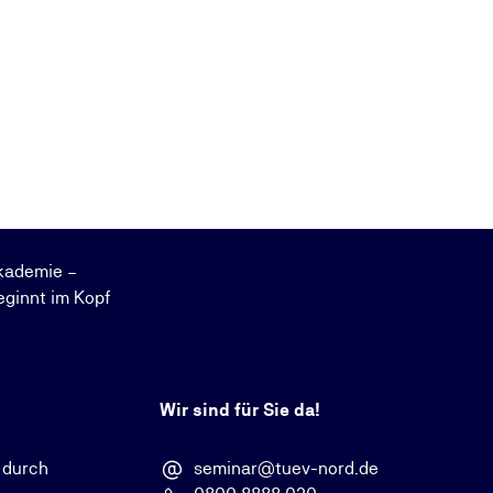
kademie –
eginnt im Kopf
Wir sind für Sie da!
 durch
seminar@tuev-nord.de