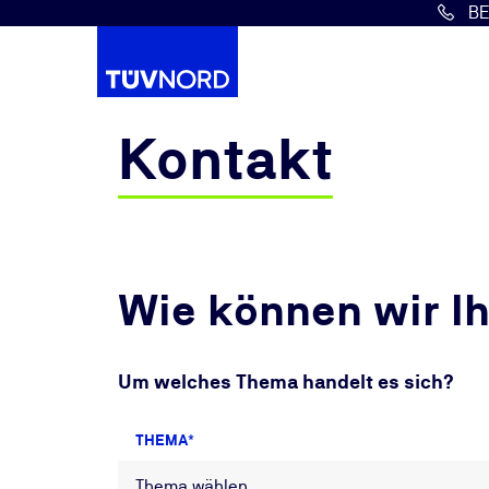
B
Springe zum Hauptinhalt
Kontakt
Wie können wir I
Um welches Thema handelt es sich?
THEMA