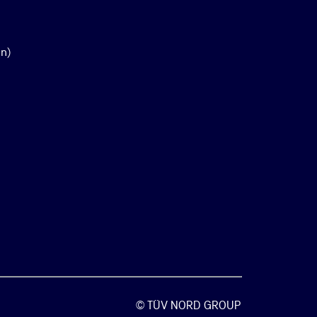
en)
© TÜV NORD GROUP