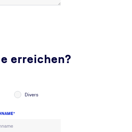
ie erreichen?
Divers
HNAME