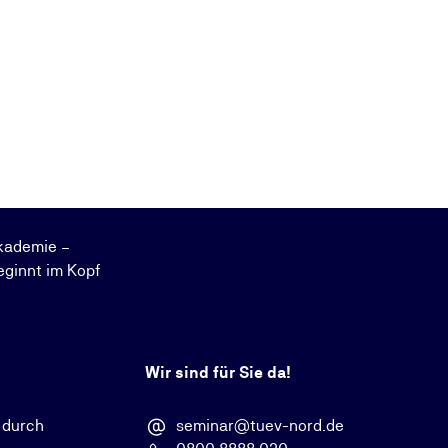
kademie –
eginnt im Kopf
Wir sind für Sie da!
 durch
seminar@tuev-nord.de