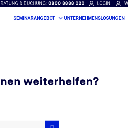
ERATUNG & BUCHUNG:
0800 8888 020
LOGIN
W
SEMINARANGEBOT
UNTERNEHMENSLÖSUNGEN
hnen weiterhelfen?