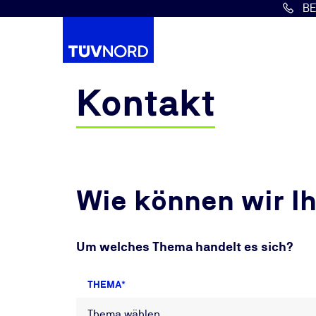
B
Springe zum Hauptinhalt
Kontakt
Wie können wir I
Um welches Thema handelt es sich?
THEMA