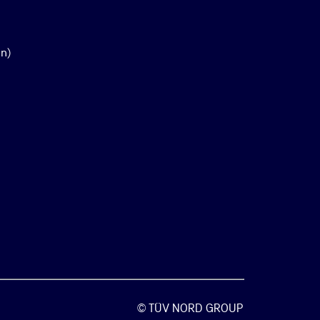
en)
© TÜV NORD GROUP