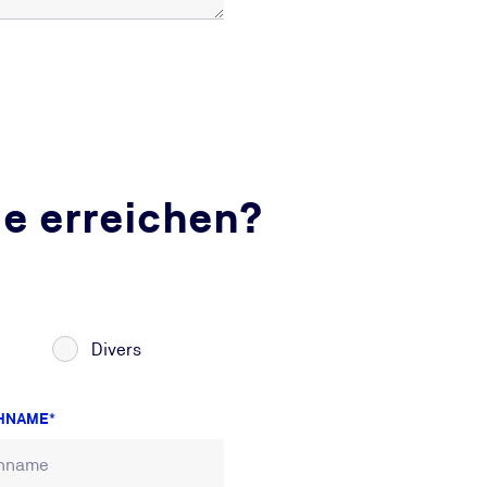
ie erreichen?
Divers
HNAME