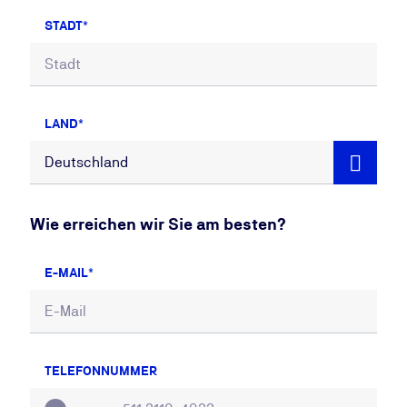
STADT
LAND
Wie erreichen wir Sie am besten?
E-MAIL
TELEFONNUMMER