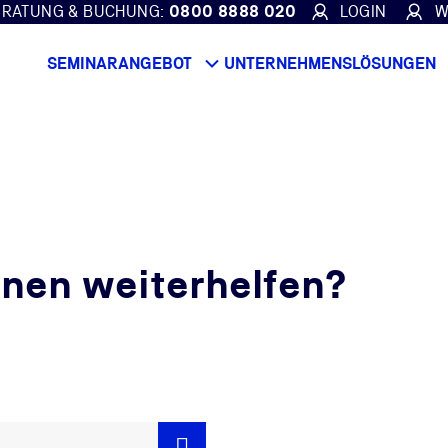
ERATUNG & BUCHUNG:
0800 8888 020
LOGIN
W
SEMINARANGEBOT
UNTERNEHMENSLÖSUNGEN
hnen weiterhelfen?