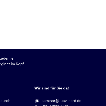
kademie –
eginnt im Kopf
Wir sind für Sie da!
 durch
seminar@tuev-nord.de