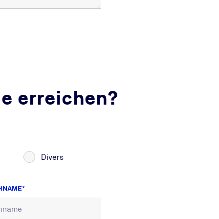
ie erreichen?
Divers
HNAME