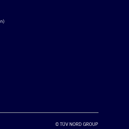
en)
© TÜV NORD GROUP