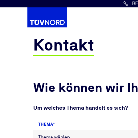
B
Springe zum Hauptinhalt
Kontakt
Wie können wir I
Um welches Thema handelt es sich?
THEMA