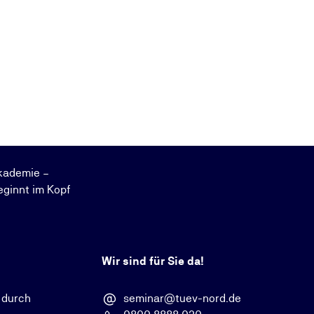
kademie –
eginnt im Kopf
Wir sind für Sie da!
 durch
seminar@tuev-nord.de