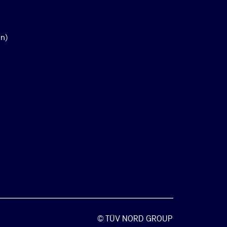
en)
© TÜV NORD GROUP