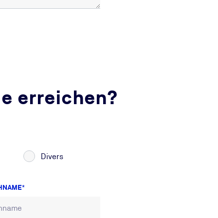
ie erreichen?
Divers
HNAME