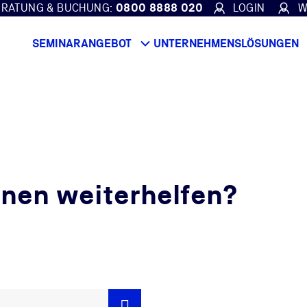
ERATUNG & BUCHUNG:
0800 8888 020
LOGIN
W
SEMINARANGEBOT
UNTERNEHMENSLÖSUNGEN
hnen weiterhelfen?