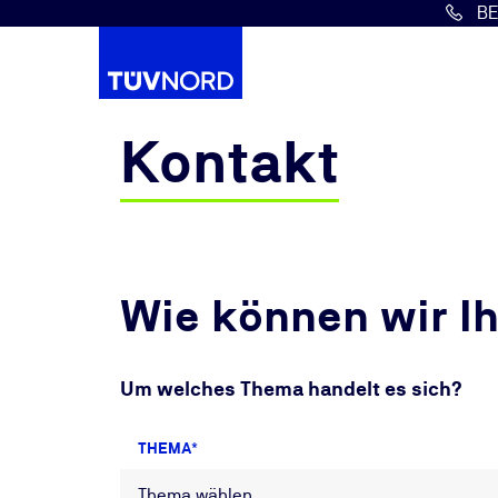
B
Springe zum Hauptinhalt
Kontakt
Wie können wir I
Um welches Thema handelt es sich?
THEMA