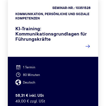
SEMINAR-NR.: 10351528
KOMMUNIKATION, PERSÖNLICHE UND SOZIALE
KOMPETENZEN
KI-Training:
Kommunikationsgrundlagen für
Führungskräfte
1 Termin
80 Minuten
Deutsch
58,31 € inkl. USt
49,00 € zzgl. USt