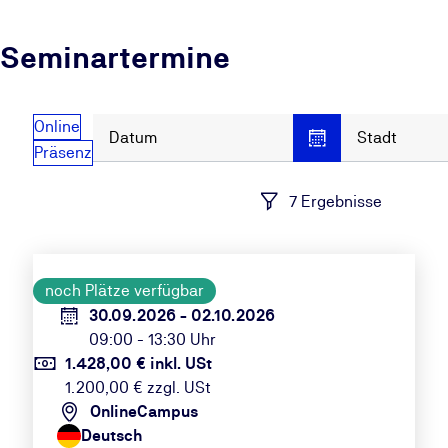
Seminartermine
Online
Datum
Stadt
Präsenz
7 Ergebnisse
noch Plätze verfügbar
30.09.2026 - 02.10.2026
09:00 - 13:30 Uhr
1.428,00 € inkl. USt
1.200,00 € zzgl. USt
OnlineCampus
Deutsch