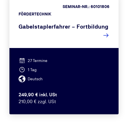
SEMINAR-NR.: 60101806
FÖRDERTECHNIK
Gabelstaplerfahrer – Fortbildung
27 Termine
1 Tag
Deutsch
249,90 € inkl. USt
210,00 € zzgl. USt