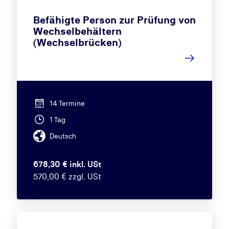
Befähigte Person zur Prüfung von
Wechselbehältern
(Wechselbrücken)
14 Termine
1 Tag
Deutsch
678,30 € inkl. USt
570,00 € zzgl. USt