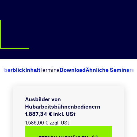
Überblick
Inhalt
Termine
Download
Ähnliche Seminare
Ausbilder von
Hubarbeitsbühnenbedienern
1.887,34 € inkl. USt
1.586,00 € zzgl. USt