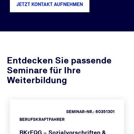
JETZT KONTAKT AUFNEHMEN
Entdecken Sie passende
Seminare für Ihre
Weiterbildung
SEMINAR-NR.: 60351301
BERUFSKRAFTFAHRER
BKrFQG – Sozialvorschriften &