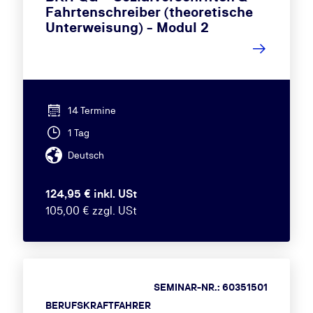
Fahrtenschreiber (theoretische
Unterweisung) - Modul 2
14 Termine
1 Tag
Deutsch
124,95 € inkl. USt
105,00 € zzgl. USt
SEMINAR-NR.: 60351501
BERUFSKRAFTFAHRER