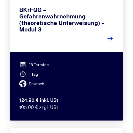
BKrFQG –
Gefahrenwahrnehmung
(theoretische Unterweisung) -
Modul 3
15 Termine
1 Tag
Deutsch
124,95 € inkl. USt
105,00 € zzgl. USt