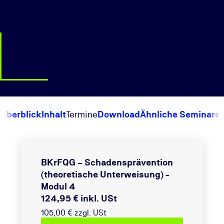
Überblick
Inhalt
Termine
Download
Ähnliche Seminare
BKrFQG – Schadensprävention
(theoretische Unterweisung) -
Modul 4
124,95 € inkl. USt
105,00 € zzgl. USt