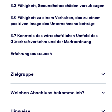
3.3 Fähigkeit, Gesundheitsschäden vorzubeugen
3.6 Fähigkeit zu einem Verhalten, das zu einem
positiven Image des Unternehmens beiträgt
3.7 Kenntnis des wirtschaftlichen Umfeld des
Güterkraftverkehrs und der Marktordnung
Erfahrungsaustausch
Zielgruppe
Welchen Abschluss bekomme ich?
Hinweise