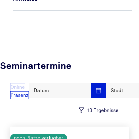
Seminartermine
Online
Datum
Stadt
Präsenz
13 Ergebnisse
noch Plätze verfügbar