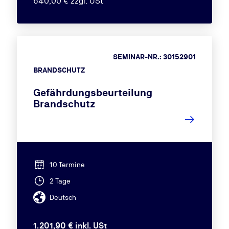
640,00 € zzgl. USt
SEMINAR-NR.: 30152901
BRANDSCHUTZ
Gefährdungsbeurteilung
Brandschutz
10 Termine
2 Tage
Deutsch
1.201,90 € inkl. USt