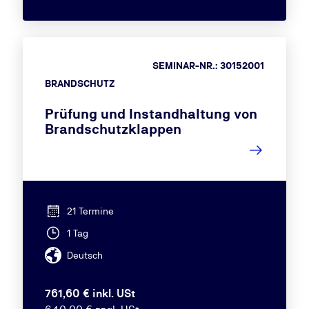
SEMINAR-NR.: 30152001
BRANDSCHUTZ
Prüfung und Instandhaltung von
Brandschutzklappen
21 Termine
1 Tag
Deutsch
761,60 € inkl. USt