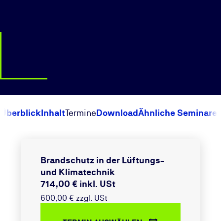
Überblick
Inhalt
Termine
Download
Ähnliche Seminare
Brandschutz in der Lüftungs-
und Klimatechnik
714,00 € inkl. USt
600,00 € zzgl. USt