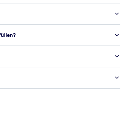
üllen?