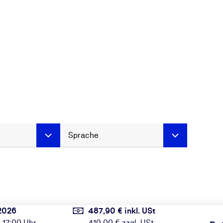
Sprache
2026
487,90 € inkl. USt
 17:00 Uhr
410,00 € zzgl. USt