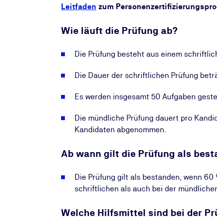
Leitfaden
zum Personenzertifizierungspro
Wie läuft die Prüfung ab?
Die Prüfung besteht aus einem schriftli
Die Dauer der schriftlichen Prüfung betr
Es werden insgesamt 50 Aufgaben gestel
Die mündliche Prüfung dauert pro Kandid
Kandidaten abgenommen.
Ab wann gilt die Prüfung als bes
Die Prüfung gilt als bestanden, wenn 60
schriftlichen als auch bei der mündliche
Welche Hilfsmittel sind bei der P