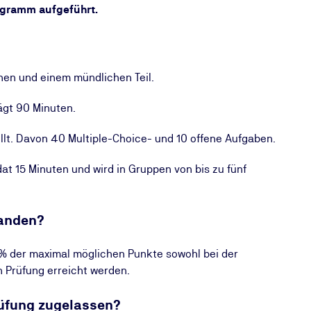
gramm aufgeführt.
chen und einem mündlichen Teil.
ägt 90 Minuten.
lt. Davon 40 Multiple-Choice- und 10 offene Aufgaben.
at 15 Minuten und wird in Gruppen von bis zu fünf
tanden?
 % der maximal möglichen Punkte sowohl bei der
n Prüfung erreicht werden.
rüfung zugelassen?