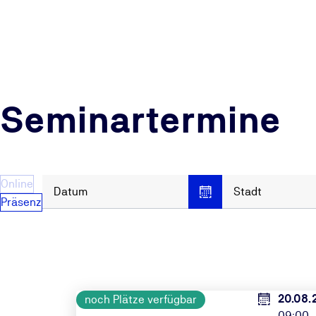
Seminartermine
Online
Datum
Stadt
Präsenz
20.08.
noch Plätze verfügbar
09:00 -