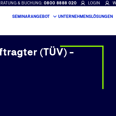
ERATUNG & BUCHUNG:
0800 8888 020
LOGIN
W
SEMINARANGEBOT
UNTERNEHMENSLÖSUNGEN
tragter (TÜV) -