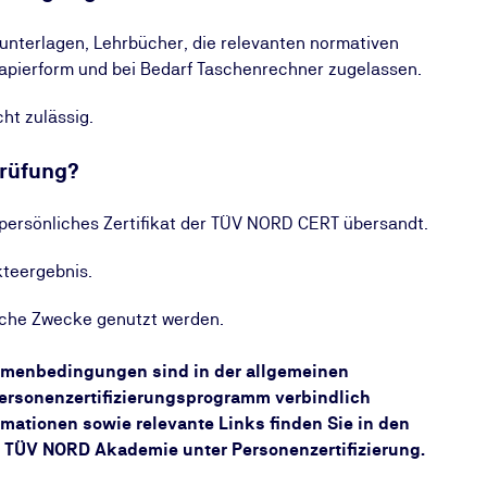
sunterlagen, Lehrbücher, die relevanten normativen
apierform und bei Bedarf Taschenrechner zugelassen.
cht zulässig.
Prüfung?
 persönliches Zertifikat der TÜV NORD CERT übersandt.
kteergebnis.
bliche Zwecke genutzt werden.
hmenbedingungen sind in der allgemeinen
ersonenzertifizierungsprogramm verbindlich
rmationen sowie relevante Links finden Sie in den
 TÜV NORD Akademie unter Personenzertifizierung.