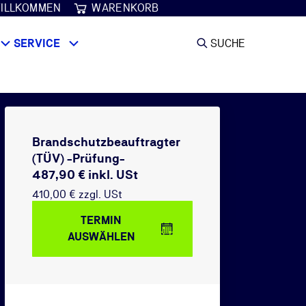
ILLKOMMEN
WARENKORB
SERVICE
SUCHE
Brandschutzbeauftragter
(TÜV) -Prüfung-
487,90 € inkl. USt
410,00 € zzgl. USt
TERMIN
AUSWÄHLEN