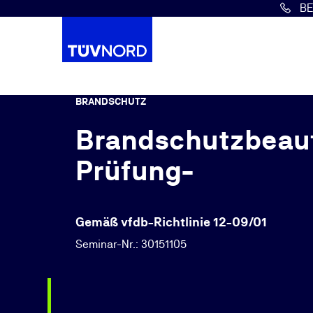
B
Springe zum Hauptinhalt
BRANDSCHUTZ
Brandschutzbeauf
Prüfung-
Gemäß vfdb-Richtlinie 12-09/01
Seminar-Nr.: 30151105