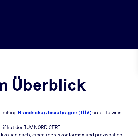
m Überblick
Schulung
Brandschutzbeauftragter (TÜV)
unter Beweis.
rtifikat der TÜV NORD CERT.
ifikation nach, einen rechtskonformen und praxisnahen