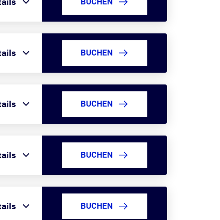
ails
BUCHEN
ails
BUCHEN
ails
BUCHEN
ails
BUCHEN
ails
BUCHEN