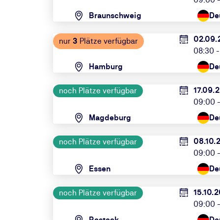
Braunschweig
De
02.09.
nur
3
Plätze verfügbar
08:30 -
Hamburg
De
17.09.
noch Plätze verfügbar
09:00 -
Magdeburg
De
08.10.
noch Plätze verfügbar
09:00 -
Essen
De
15.10.
noch Plätze verfügbar
09:00 -
Rostock
De