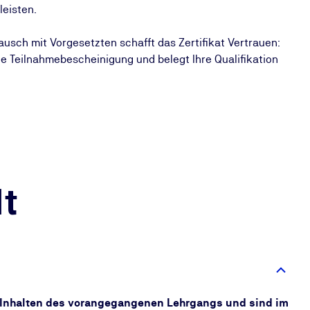
leisten.
sch mit Vorgesetzten schafft das Zertifikat Vertrauen:
ine Teilnahmebescheinigung und belegt Ihre Qualifikation
t
 Inhalten des vorangegangenen Lehrgangs und sind im