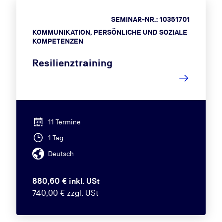
SEMINAR-NR.: 10351701
KOMMUNIKATION, PERSÖNLICHE UND SOZIALE
KOMPETENZEN
Resilienztraining
11 Termine
1 Tag
Deutsch
880,60 € inkl. USt
740,00 € zzgl. USt