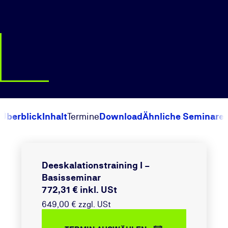
Überblick
Inhalt
Termine
Download
Ähnliche Seminare
Deeskalationstraining I –
Basisseminar
772,31 € inkl. USt
649,00 € zzgl. USt