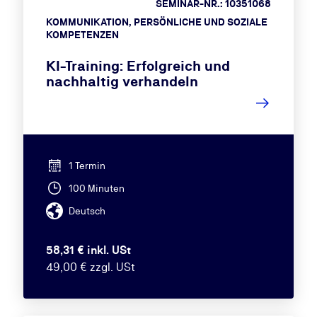
SEMINAR-NR.: 10351068
KOMMUNIKATION, PERSÖNLICHE UND SOZIALE
KOMPETENZEN
KI-Training: Erfolgreich und
nachhaltig verhandeln
1 Termin
100 Minuten
Deutsch
58,31 € inkl. USt
49,00 € zzgl. USt