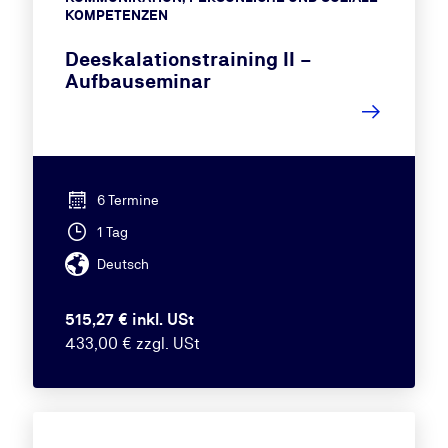
KOMPETENZEN
Deeskalationstraining II –
Aufbauseminar
6 Termine
1 Tag
Deutsch
515,27 € inkl. USt
433,00 € zzgl. USt