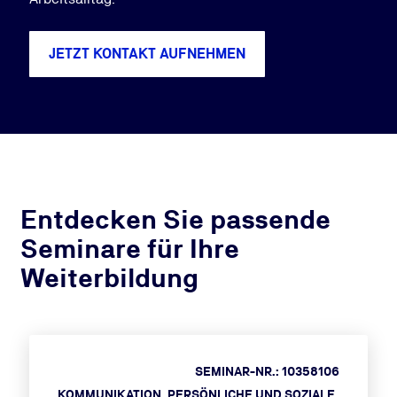
JETZT KONTAKT AUFNEHMEN
Entdecken Sie passende
Seminare für Ihre
Weiterbildung
SEMINAR-NR.: 10358106
KOMMUNIKATION, PERSÖNLICHE UND SOZIALE