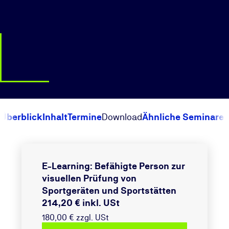
Überblick
Inhalt
Termine
Download
Ähnliche Seminare
E-Learning: Befähigte Person zur
visuellen Prüfung von
Sportgeräten und Sportstätten
214,20 € inkl. USt
180,00 € zzgl. USt