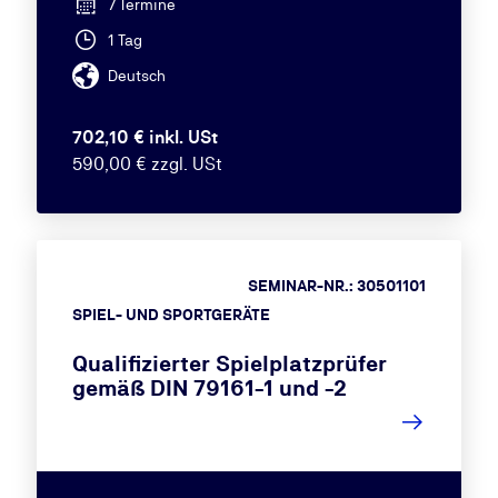
7 Termine
1 Tag
Deutsch
702,10 € inkl. USt
590,00 € zzgl. USt
SEMINAR-NR.: 30501101
SPIEL- UND SPORTGERÄTE
Qualifizierter Spielplatzprüfer
gemäß DIN 79161-1 und -2