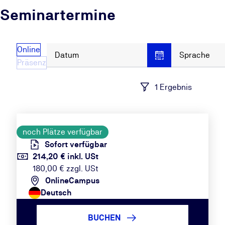
Seminartermine
Online
Datum
Sprache
Präsenz
1 Ergebnis
noch Plätze verfügbar
Sofort verfügbar
214,20 € inkl. USt
180,00 € zzgl. USt
OnlineCampus
Deutsch
BUCHEN