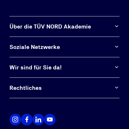
Über die TÜV NORD Akademie
Soziale Netzwerke
Wir sind für Sie da!
Rechtliches