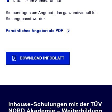
Details zum Seminarablauf
Sie benötigen ein Angebot, das ganz individuell für
Sie angepasst wurde?
Persönliches Angebot als PDF
DOWNLOAD INFOBLATT
Inhouse-Schulungen mit der TÜV
NORD Akademie – Weiterbildung,