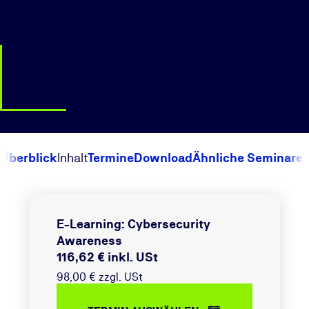
Überblick
Inhalt
Termine
Download
Ähnliche Seminare
E-Learning: Cybersecurity
Awareness
116,62 € inkl. USt
98,00 € zzgl. USt