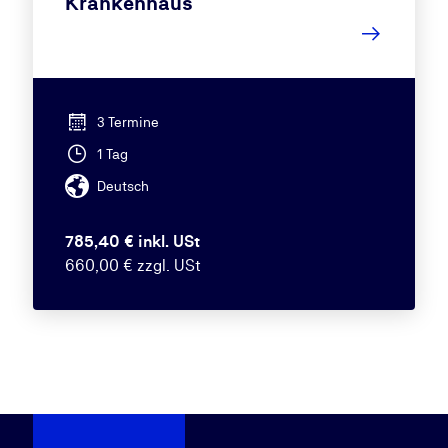
Krankenhaus
3 Termine
1 Tag
Deutsch
785,40 € inkl. USt
660,00 € zzgl. USt