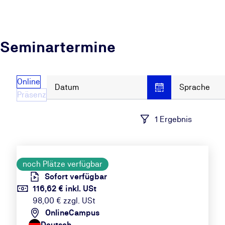
Seminartermine
Online
Datum
Sprache
Präsenz
1 Ergebnis
noch Plätze verfügbar
Sofort verfügbar
116,62 € inkl. USt
98,00 € zzgl. USt
OnlineCampus
Deutsch