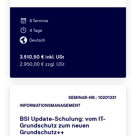
9 Termine
4 Tage
Deutsch
3.510,50 € inkl. USt
2.950,00 € zzgl. USt
SEMINAR-NR.: 10201331
INFORMATIONSMANAGEMENT
BSI Update-Schulung: vom IT-
Grundschutz zum neuen
Grundschutz++