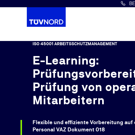
B
Springe zum Hauptinhalt
ISO 45001 ARBEITSSCHUTZMANAGEMENT
E-Learning:
Prüfungsvorberei
Prüfung von opera
Mitarbeitern
Flexible und effiziente Vorbereitung a
Personal VAZ Dokument 018