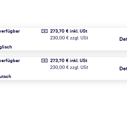
 verfügbar
273,70 € inkl. USt
230,00 € zzgl. USt
Det
glisch
 verfügbar
273,70 € inkl. USt
230,00 € zzgl. USt
Det
utsch