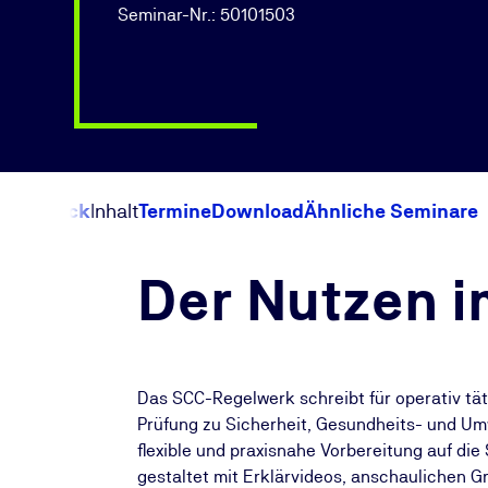
Seminar-Nr.: 50101503
Überblick
Inhalt
Termine
Download
Ähnliche Seminare
Der Nutzen i
Das SCC-Regelwerk schreibt für operativ tät
Prüfung zu Sicherheit, Gesundheits- und Umw
flexible und praxisnahe Vorbereitung auf d
gestaltet mit Erklärvideos, anschaulichen G