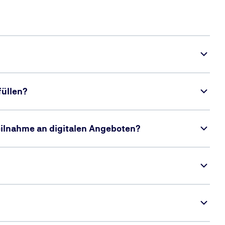
üllen?
Teilnahme an digitalen Angeboten?