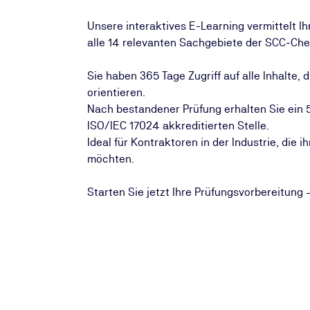
Unsere interaktives E-Learning vermittelt 
alle 14 relevanten Sachgebiete der SCC-Che
Sie haben 365 Tage Zugriff auf alle Inhalte, 
orientieren.
Nach bestandener Prüfung erhalten Sie ein 5
ISO/IEC 17024 akkreditierten Stelle.
Ideal für Kontraktoren in der Industrie, die 
möchten.
Starten Sie jetzt Ihre Prüfungsvorbereitung – 