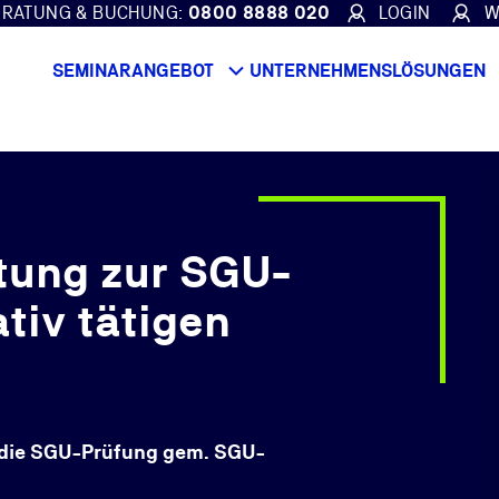
ERATUNG & BUCHUNG:
0800 8888 020
LOGIN
W
SEMINARANGEBOT
UNTERNEHMENSLÖSUNGEN
tung zur SGU-
tiv tätigen
uf die SGU-Prüfung gem. SGU-