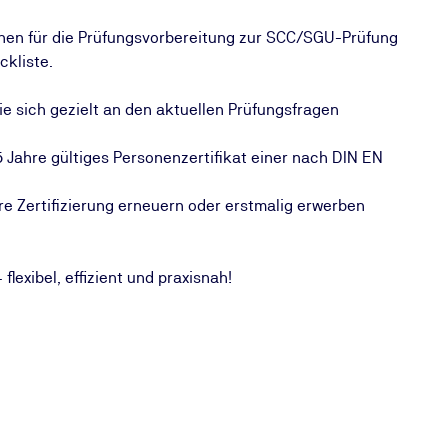
Ihnen für die Prüfungsvorbereitung zur SCC/SGU-Prüfung
ckliste.
die sich gezielt an den aktuellen Prüfungsfragen
 Jahre gültiges Personenzertifikat einer nach DIN EN
ihre Zertifizierung erneuern oder erstmalig erwerben
flexibel, effizient und praxisnah!