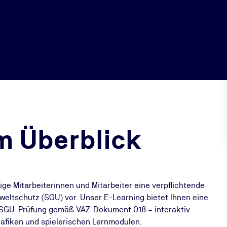
m Überblick
ige Mitarbeiterinnen und Mitarbeiter eine verpflichtende
eltschutz (SGU) vor. Unser E-Learning bietet Ihnen eine
ie SGU-Prüfung gemäß VAZ-Dokument 018 – interaktiv
rafiken und spielerischen Lernmodulen.