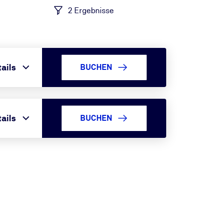
2 Ergebnisse
ails
BUCHEN
ails
BUCHEN