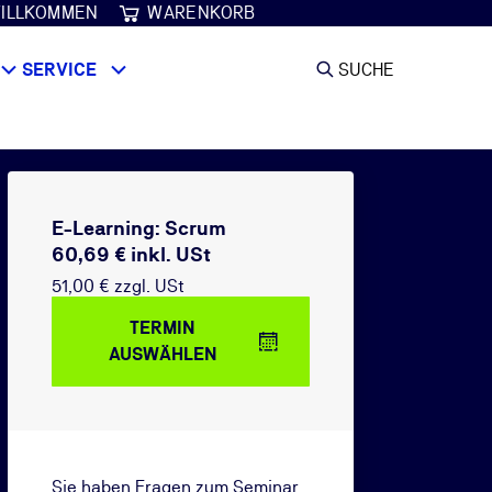
ILLKOMMEN
WARENKORB
SERVICE
SUCHE
E-Learning: Scrum
60,69 € inkl. USt
51,00 € zzgl. USt
TERMIN
AUSWÄHLEN
Sie haben Fragen zum Seminar