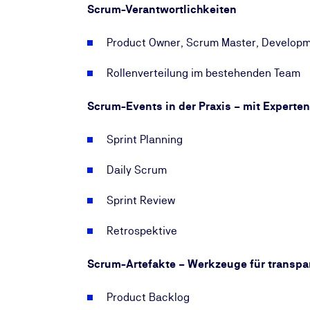
Scrum-Verantwortlichkeiten
Product Owner, Scrum Master, Develop
Rollenverteilung im bestehenden Team
Scrum-Events in der Praxis – mit Experte
Sprint Planning
Daily Scrum
Sprint Review
Retrospektive
Scrum-Artefakte – Werkzeuge für transp
Product Backlog