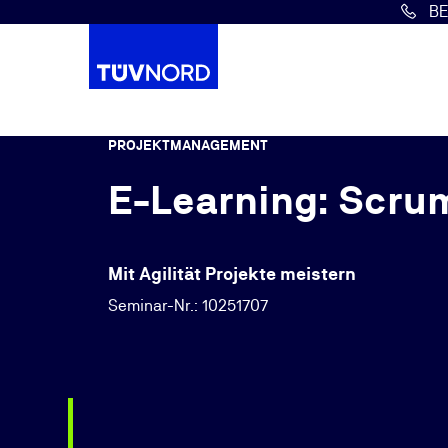
B
Springe zum Hauptinhalt
PROJEKTMANAGEMENT
E-Learning: Scru
Mit Agilität Projekte meistern
Seminar-Nr.: 10251707