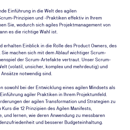
de Einführung in die Welt des agilen
crum-Prinzipien und -Praktiken effektiv in Ihrem
en Sie, wodurch sich agiles Projektmanagement von
nn es die richtige Wahl ist.
erhalten Einblick in die Rolle des Product Owners, des
Sie machen sich mit dem Ablauf wichtiger Scrum-
nspiel der Scrum-Artefakte vertraut. Unser Scrum-
Welt (volatil, unsicher, komplex und mehrdeutig) und
 Ansätze notwendig sind.
n sowohl bei der Entwicklung eines agilen Mindsets als
Einführung agiler Praktiken in Ihrem Projektumfeld.
orderungen der agilen Transformation und Strategien zu
 Kurs die 12 Prinzipien des Agilen Manifests,
rte, und lernen, wie deren Anwendung zu messbaren
denzufriedenheit und besserer Budgeteinhaltung.