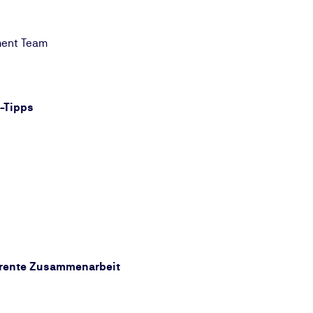
ment Team
n-Tipps
arente Zusammenarbeit