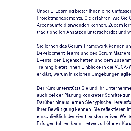
Unser E-Learning bietet Ihnen eine umfassen
Projektmanagements. Sie erfahren, wie Sie S
Arbeitsumfeld anwenden können. Zudem lern
traditionellen Ansätzen unterscheidet und wa
Sie lernen das Scrum-Framework kennen und 
Development Teams und des Scrum Masters. 
Events, den Eigenschaften und dem Zusamme
Training bietet Ihnen Einblicke in die VUCA-
erklärt, warum in solchen Umgebungen agile
Der Kurs unterstützt Sie und Ihr Unternehme
auch bei der Planung konkreter Schritte zur 
Darüber hinaus lernen Sie typische Herausf
ihrer Bewältigung kennen. Sie reflektieren im
einschließlich der vier transformativen We
Erfolgen führen kann – etwa zu höherer Kun