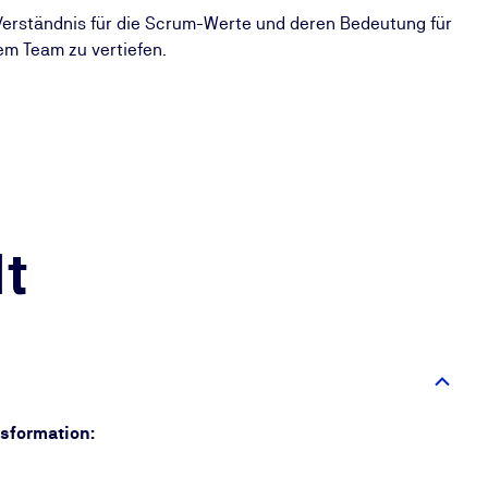
 Verständnis für die Scrum-Werte und deren Bedeutung für
em Team zu vertiefen.
t
nsformation: