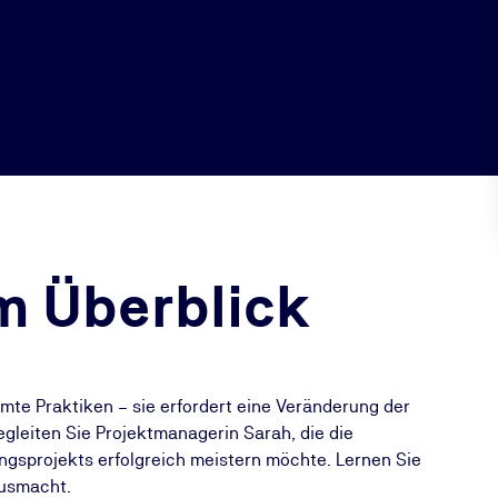
m Überblick
mmte Praktiken – sie erfordert eine Veränderung der
leiten Sie Projektmanagerin Sarah, die die
ungsprojekts erfolgreich meistern möchte. Lernen Sie
ausmacht.