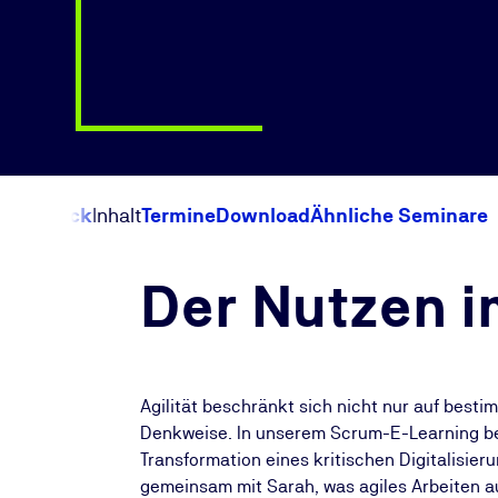
Überblick
Inhalt
Termine
Download
Ähnliche Seminare
Der Nutzen i
Agilität beschränkt sich nicht nur auf besti
Denkweise. In unserem Scrum-E-Learning beg
Transformation eines kritischen Digitalisier
gemeinsam mit Sarah, was agiles Arbeiten 