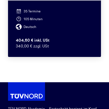
35 Termine
105 Minuten
Deutsch
404,60 € inkl. USt
340,00 € zzgl. USt
TÜV NORD Akademie – Fortschritt beginnt im Kopf