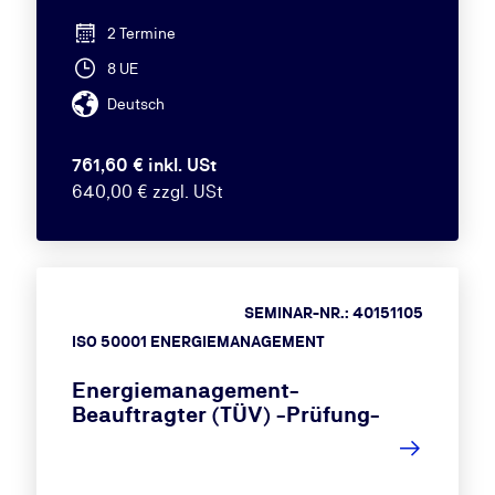
2 Termine
8 UE
Deutsch
761,60 € inkl. USt
640,00 € zzgl. USt
SEMINAR-NR.: 40151105
ISO 50001 ENERGIEMANAGEMENT
Energiemanagement-
Beauftragter (TÜV) -Prüfung-