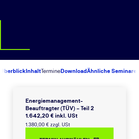
Überblick
Inhalt
Termine
Download
Ähnliche Seminare
Energiemanagement-
Beauftragter (TÜV) – Teil 2
1.642,20 € inkl. USt
1.380,00 € zzgl. USt