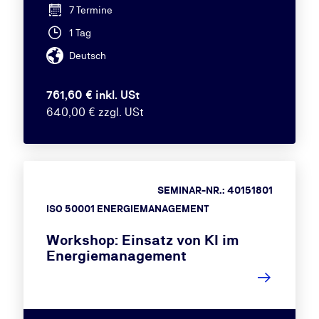
7 Termine
1 Tag
Deutsch
761,60 € inkl. USt
640,00 € zzgl. USt
SEMINAR-NR.: 40151801
ISO 50001 ENERGIEMANAGEMENT
Workshop: Einsatz von KI im
Energiemanagement