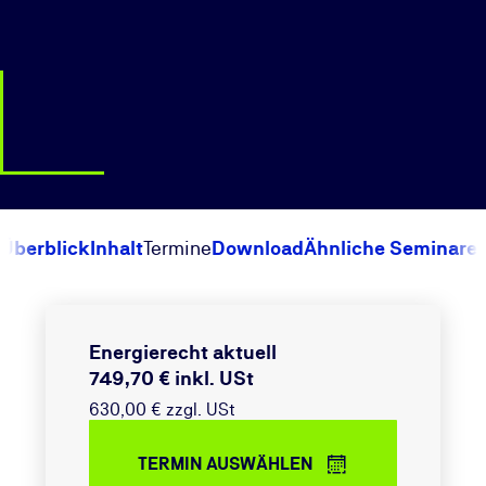
Überblick
Inhalt
Termine
Download
Ähnliche Seminare
Energierecht aktuell
749,70 € inkl. USt
630,00 € zzgl. USt
TERMIN AUSWÄHLEN