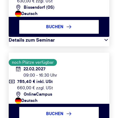
630,00 € zzgl. USt
Bissendorf (OS)
Deutsch
BUCHEN
Details zum Seminar
noch Plätze verfügbar
22.02.2027
09:00 - 16:30 Uhr
785,40 € inkl. USt
660,00 € zzgl. USt
OnlineCampus
Deutsch
BUCHEN