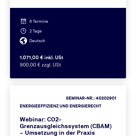
6 Termine
2 Tage
Deutsch
1.071,00 € inkl. USt
900,00 € zzgl. USt
SEMINAR-NR.: 40202901
ENERGIEEFFIZIENZ UND ENERGIERECHT
Webinar: CO2-
Grenzausgleichssystem (CBAM)
– Umsetzung in der Praxis