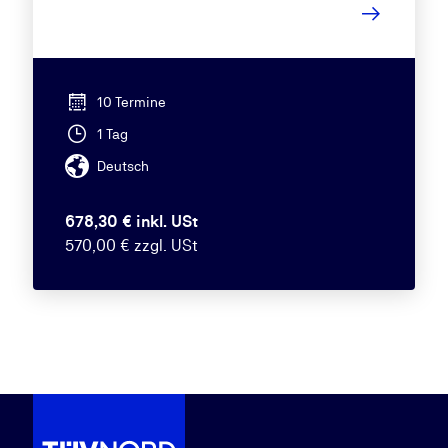
10 Termine
1 Tag
Deutsch
678,30 € inkl. USt
570,00 € zzgl. USt