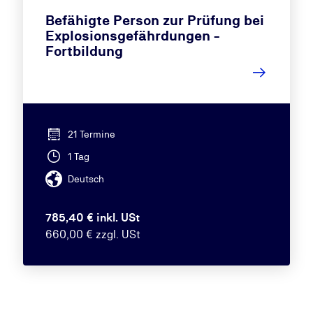
Befähigte Person zur Prüfung bei
Explosionsgefährdungen -
Fortbildung
21 Termine
1 Tag
Deutsch
785,40 € inkl. USt
660,00 € zzgl. USt