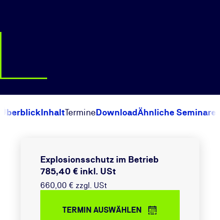
Überblick
Inhalt
Termine
Download
Ähnliche Seminare
Explosionsschutz im Betrieb
785,40 € inkl. USt
660,00 € zzgl. USt
TERMIN AUSWÄHLEN