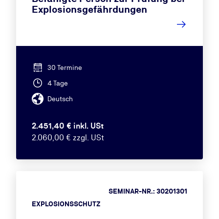
Explosionsgefährdungen
30 Termine
4 Tage
Deutsch
2.451,40 € inkl. USt
2.060,00 € zzgl. USt
SEMINAR-NR.: 30201301
EXPLOSIONSSCHUTZ