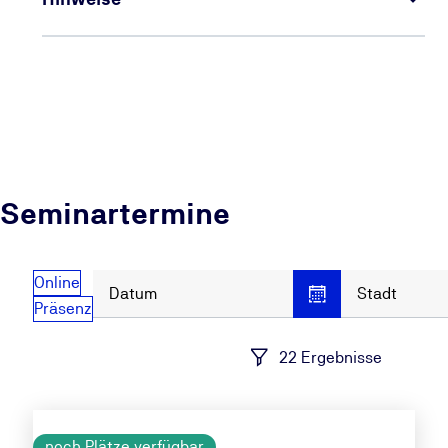
Seminartermine
Online
Datum
Stadt
Präsenz
22 Ergebnisse
noch Plätze verfügbar