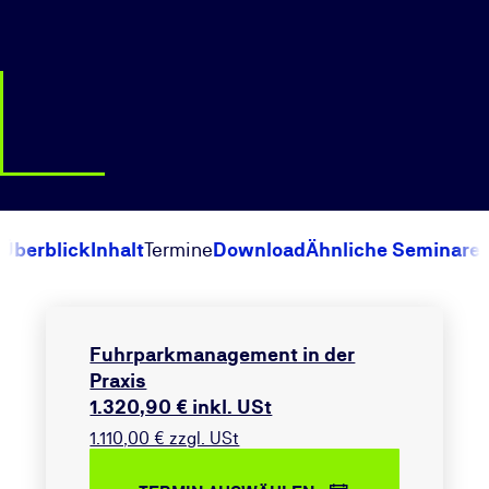
Überblick
Inhalt
Termine
Download
Ähnliche Seminare
Fuhrparkmanagement in der
Praxis
1.320,90 € inkl. USt
1.110,00 € zzgl. USt