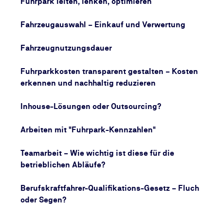
Fuhrpark leiten, lenken, optimieren
Fuhrpark effektiv betreiben.
Fahrzeugauswahl – Einkauf und Verwertung
Fahrzeugnutzungsdauer
Fuhrparkkosten transparent gestalten – Kosten
erkennen und nachhaltig reduzieren
Inhouse-Lösungen oder Outsourcing?
Arbeiten mit "Fuhrpark-Kennzahlen"
Teamarbeit – Wie wichtig ist diese für die
betrieblichen Abläufe?
Berufskraftfahrer-Qualifikations-Gesetz – Fluch
oder Segen?