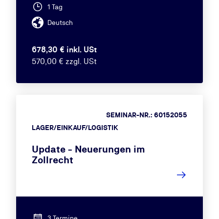
1 Tag
Deutsch
678,30 € inkl. USt
570,00 € zzgl. USt
SEMINAR-NR.: 60152055
LAGER/EINKAUF/LOGISTIK
Update - Neuerungen im
Zollrecht
3 Termine