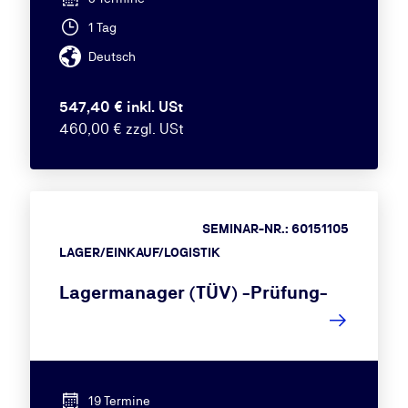
1 Tag
Deutsch
547,40 € inkl. USt
460,00 € zzgl. USt
SEMINAR-NR.: 60151105
LAGER/EINKAUF/LOGISTIK
Lagermanager (TÜV) -Prüfung-
19 Termine