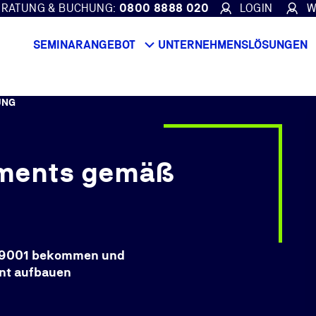
ERATUNG & BUCHUNG:
0800 8888 020
LOGIN
W
SEMINARANGEBOT
UNTERNEHMENSLÖSUNGEN
UNG
ments gemäß
O 9001 bekommen und
nt aufbauen