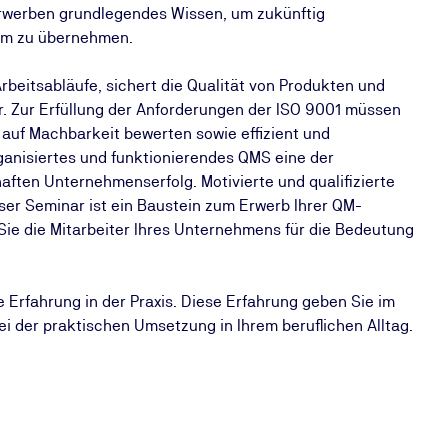
erwerben grundlegendes Wissen, um zukünftig
em zu übernehmen.
beitsabläufe, sichert die Qualität von Produkten und
r. Zur Erfüllung der Anforderungen der ISO 9001 müssen
 auf Machbarkeit bewerten sowie effizient und
ganisiertes und funktionierendes QMS eine der
ften Unternehmenserfolg. Motivierte und qualifizierte
Unser Seminar ist ein Baustein zum Erwerb Ihrer QM-
 Sie die Mitarbeiter Ihres Unternehmens für die Bedeutung
 Erfahrung in der Praxis. Diese Erfahrung geben Sie im
ei der praktischen Umsetzung in Ihrem beruflichen Alltag.