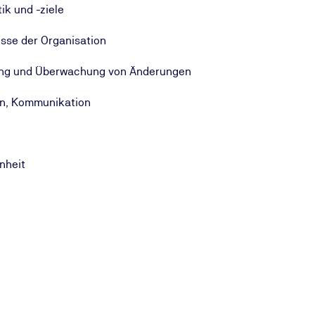
ik und -ziele
isse der Organisation
ung und Überwachung von Änderungen
n, Kommunikation
nheit