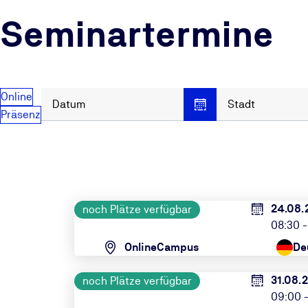
Seminartermine
Online
Datum
Stadt
Präsenz
24.08.
noch Plätze verfügbar
08:30 -
OnlineCampus
De
31.08.
noch Plätze verfügbar
09:00 -