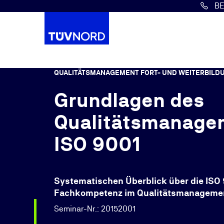
B
Springe zum Hauptinhalt
QUALITÄTSMANAGEMENT FORT- UND WEITERBILD
Grundlagen des
Qualitätsmanage
ISO 9001
Systematischen Überblick über die IS
Fachkompetenz im Qualitätsmanageme
Seminar-Nr.: 20152001