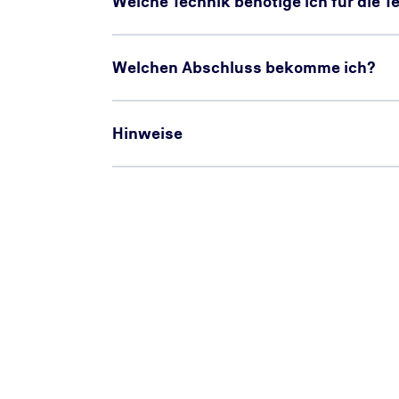
Welche Technik benötige ich für die 
Welchen Abschluss bekomme ich?
Hinweise