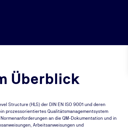
m Überblick
evel Structure (HLS) der DIN EN ISO 9001 und deren
ein prozessorientiertes Qualitätsmanagementsystem
e Normenanforderungen an die QM-Dokumentation und in
ensanweisungen, Arbeitsanweisungen und