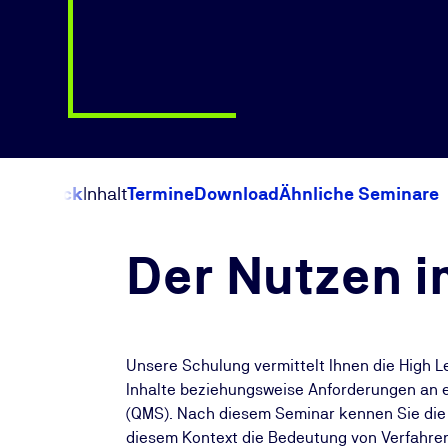
Überblick
Inhalt
Termine
Download
Ähnliche Seminare
Der Nutzen i
Unsere Schulung vermittelt Ihnen die High L
Inhalte beziehungsweise Anforderungen an 
(QMS). Nach diesem Seminar kennen Sie di
diesem Kontext die Bedeutung von Verfahr