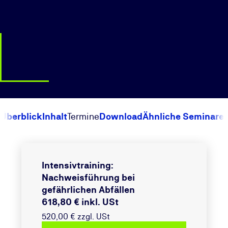
Überblick
Inhalt
Termine
Download
Ähnliche Seminare
Intensivtraining:
Nachweisführung bei
gefährlichen Abfällen
618,80 € inkl. USt
520,00 € zzgl. USt