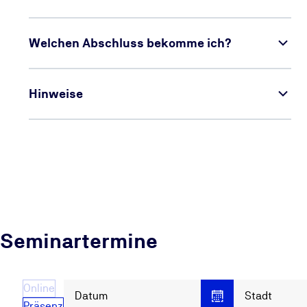
Welchen Abschluss bekomme ich?
Hinweise
Seminartermine
Online
Datum
Stadt
Präsenz