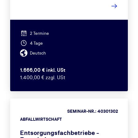
2 Termine
4 Tage
Deutsch
1.666,00 € inkl. USt
1.400,00 € zzgl. USt
SEMINAR-NR.: 40301302
ABFALLWIRTSCHAFT
Entsorgungsfachbetriebe -