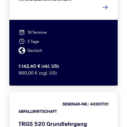
18 Termine
2 Tage
Deutsch
1.142,40 € inkl. USt
960,00 € zzgl. USt
SEMINAR-NR.: 40301701
ABFALLWIRTSCHAFT
TRGS 520 Grundlehrgang