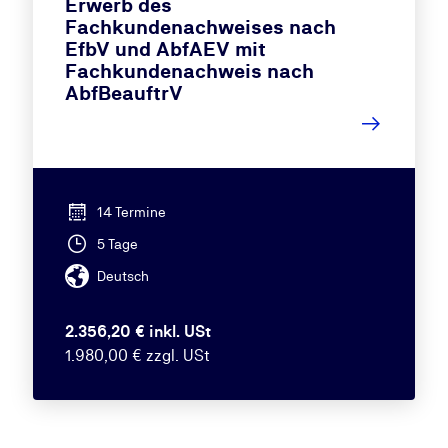
Erwerb des
Fachkundenachweises nach
EfbV und AbfAEV mit
Fachkundenachweis nach
AbfBeauftrV
14 Termine
5 Tage
Deutsch
2.356,20 € inkl. USt
1.980,00 € zzgl. USt