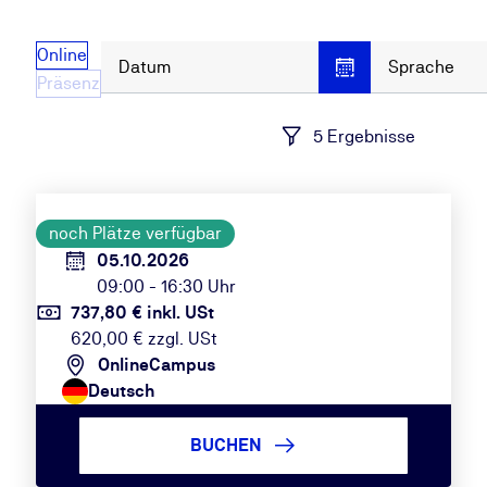
Online
Datum
Sprache
Präsenz
5 Ergebnisse
noch Plätze verfügbar
05.10.2026
09:00 - 16:30 Uhr
737,80 € inkl. USt
620,00 € zzgl. USt
OnlineCampus
Deutsch
BUCHEN