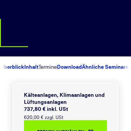
Überblick
Inhalt
Termine
Download
Ähnliche Seminare
Kälteanlagen, Klimaanlagen und
Lüftungsanlagen
737,80 € inkl. USt
620,00 € zzgl. USt