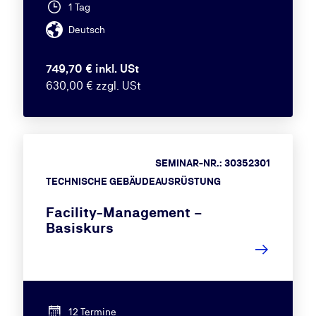
1 Tag
Deutsch
749,70 € inkl. USt
630,00 € zzgl. USt
SEMINAR-NR.: 30352301
TECHNISCHE GEBÄUDEAUSRÜSTUNG
Facility-Management –
Basiskurs
12 Termine