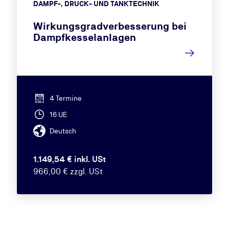
DAMPF-, DRUCK- UND TANKTECHNIK
Wirkungsgradverbesserung bei
Dampfkesselanlagen
4 Termine
16 UE
Deutsch
1.149,54 € inkl. USt
966,00 € zzgl. USt