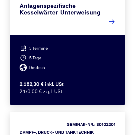
Anlagenspezifische
Kesselwärter-Unterweisung
3 Termine
5 Tage
Deutsch
2.582,30 € inkl. USt
2.170,00 € zzgl. USt
SEMINAR-NR.: 30102201
DAMPF-, DRUCK- UND TANKTECHNIK