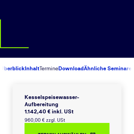
Überblick
Inhalt
Termine
Download
Ähnliche Seminare
Kesselspeisewasser-
Aufbereitung
1.142,40 € inkl. USt
960,00 € zzgl. USt