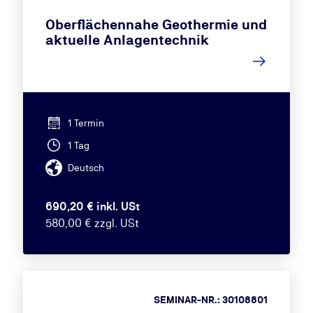
Oberflächennahe Geothermie und
aktuelle Anlagentechnik
1 Termin
1 Tag
Deutsch
690,20 € inkl. USt
580,00 € zzgl. USt
SEMINAR-NR.: 30108801