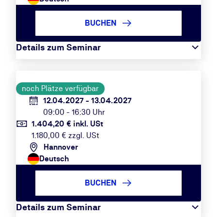
BUCHEN
Details zum Seminar
noch Plätze verfügbar
12.04.2027 - 13.04.2027
09:00 - 16:30 Uhr
1.404,20 € inkl. USt
1.180,00 € zzgl. USt
Hannover
Deutsch
BUCHEN
Details zum Seminar