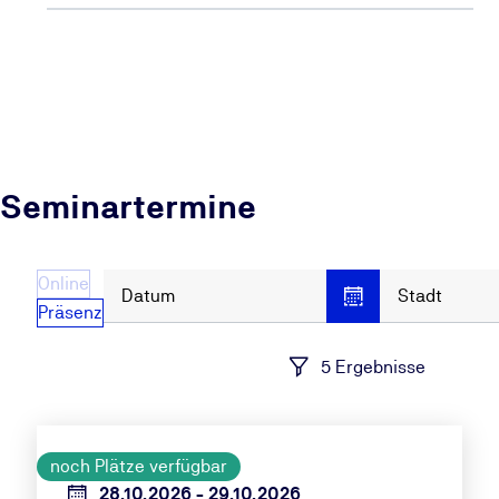
Seminartermine
Online
Datum
Stadt
Präsenz
5 Ergebnisse
noch Plätze verfügbar
28.10.2026 - 29.10.2026