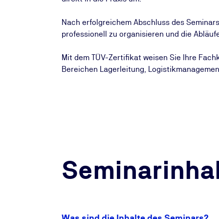
Nach erfolgreichem Abschluss des Seminars 
professionell zu organisieren und die Abläu
Mit dem TÜV-Zertifikat weisen Sie Ihre Fac
Bereichen Lagerleitung, Logistikmanagement
Seminarinhal
Was sind die Inhalte des Seminars?