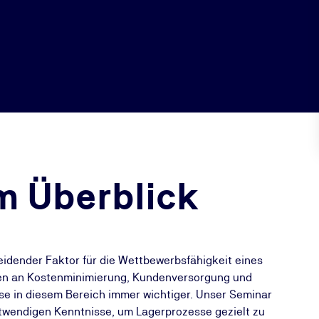
m Überblick
eidender Faktor für die Wettbewerbsfähigkeit eines
en an Kostenminimierung, Kundenversorgung und
sse in diesem Bereich immer wichtiger. Unser Seminar
otwendigen Kenntnisse, um Lagerprozesse gezielt zu