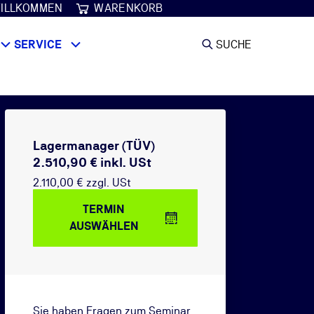
ILLKOMMEN
WARENKORB
SERVICE
SUCHE
Lagermanager (TÜV)
2.510,90 € inkl. USt
2.110,00 € zzgl. USt
TERMIN
AUSWÄHLEN
Sie haben Fragen zum Seminar