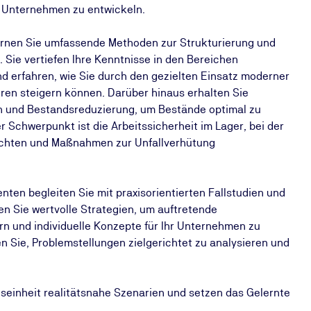
r Unternehmen zu entwickeln.
lernen Sie umfassende Methoden zur Strukturierung und
 Sie vertiefen Ihre Kenntnisse in den Bereichen
 erfahren, wie Sie durch den gezielten Einsatz moderner
uren steigern können. Darüber hinaus erhalten Sie
 und Bestandsreduzierung, um Bestände optimal zu
 Schwerpunkt ist die Arbeitssicherheit im Lager, bei der
flichten und Maßnahmen zur Unfallverhütung
ten begleiten Sie mit praxisorientierten Fallstudien und
en Sie wertvolle Strategien, um auftretende
rn und individuelle Konzepte für Ihr Unternehmen zu
n Sie, Problemstellungen zielgerichtet zu analysieren und
ngseinheit realitätsnahe Szenarien und setzen das Gelernte