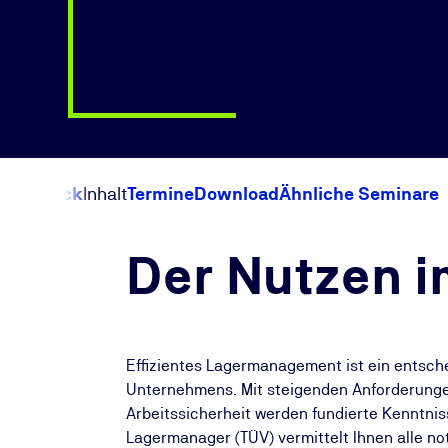
Überblick
Inhalt
Termine
Download
Ähnliche Seminare
Der Nutzen i
Effizientes Lagermanagement ist ein entsch
Unternehmens. Mit steigenden Anforderung
Arbeitssicherheit werden fundierte Kenntni
Lagermanager (TÜV) vermittelt Ihnen alle n