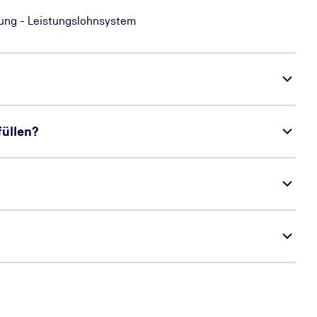
lung - Leistungslohnsystem
üllen?