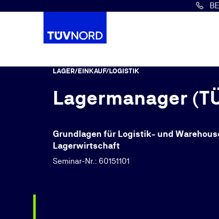
B
Springe zum Hauptinhalt
LAGER/EINKAUF/LOGISTIK
Lagermanager (T
Grundlagen für Logistik- und Warehouse
Lagerwirtschaft
Seminar-Nr.: 60151101