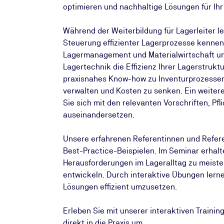
optimieren und nachhaltige Lösungen für Ih
Während der Weiterbildung für Lagerleiter 
Steuerung effizienter Lagerprozesse kennen.
Lagermanagement und Materialwirtschaft und
Lagertechnik die Effizienz Ihrer Lagerstrukt
praxisnahes Know-how zu Inventurprozessen
verwalten und Kosten zu senken. Ein weiterer
Sie sich mit den relevanten Vorschriften, P
auseinandersetzen.
Unsere erfahrenen Referentinnen und Referen
Best-Practice-Beispielen. Im Seminar erhalt
Herausforderungen im Lageralltag zu meiste
entwickeln. Durch interaktive Übungen lerne
Lösungen effizient umzusetzen.
Erleben Sie mit unserer interaktiven Traini
direkt in die Praxis um.