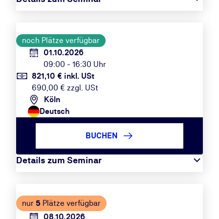
noch Plätze verfügbar
01.10.2026
09:00 - 16:30 Uhr
821,10 € inkl. USt
690,00 € zzgl. USt
Köln
Deutsch
BUCHEN
Details zum Seminar
nur
5
Plätze verfügbar
08.10.2026