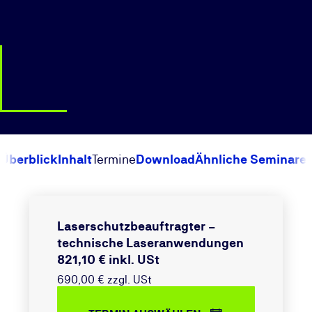
Überblick
Inhalt
Termine
Download
Ähnliche Seminare
Laserschutzbeauftragter –
technische Laseranwendungen
821,10 € inkl. USt
690,00 € zzgl. USt