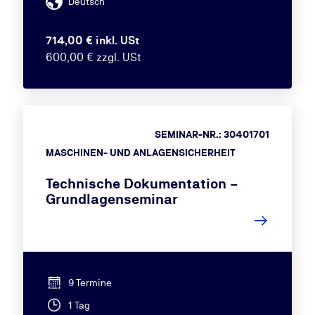
Deutsch
714,00 € inkl. USt
600,00 € zzgl. USt
SEMINAR-NR.: 30401701
MASCHINEN- UND ANLAGENSICHERHEIT
Technische Dokumentation –
Grundlagenseminar
9 Termine
1 Tag