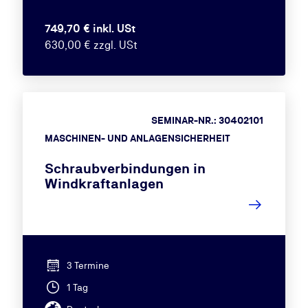
749,70 € inkl. USt
630,00 € zzgl. USt
SEMINAR-NR.: 30402101
MASCHINEN- UND ANLAGENSICHERHEIT
Schraubverbindungen in
Windkraftanlagen
3 Termine
1 Tag