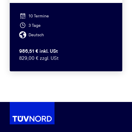
10 Termine
3 Tage
Deutsch
986,51 € inkl. USt
829,00 € zzgl. USt