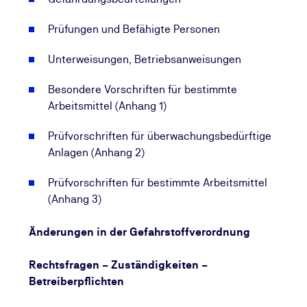
Arbeitsschutzes im Vordergrund.
Prüfungen und Befähigte Personen
Besonderes Augenmerk liegt dabei auf den
Unterweisungen, Betriebsanweisungen
aktuellen Anforderungen an die sichere
Bereitstellung und Nutzung von Arbeitsmitteln sowie
Besondere Vorschriften für bestimmte
deren regelmäßige Prüfung.
Arbeitsmittel (Anhang 1)
Prüfvorschriften für überwachungsbedürftige
Anlagen (Anhang 2)
Prüfvorschriften für bestimmte Arbeitsmittel
(Anhang 3)
Änderungen in der Gefahrstoffverordnung
Rechtsfragen – Zuständigkeiten –
Betreiberpflichten