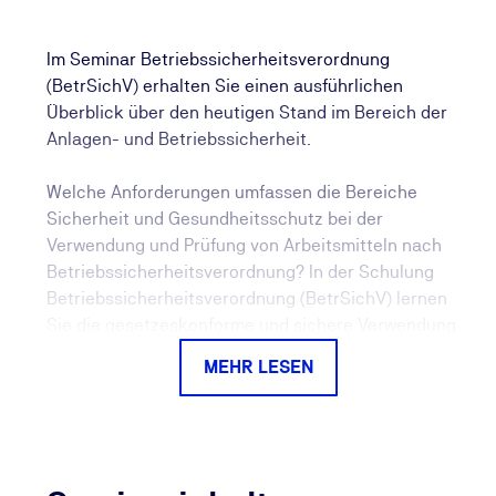
Im Seminar Betriebssicherheitsverordnung
(BetrSichV) erhalten Sie einen ausführlichen
Überblick über den heutigen Stand im Bereich der
Anlagen- und Betriebssicherheit.
Welche Anforderungen umfassen die Bereiche
Sicherheit und Gesundheitsschutz bei der
Verwendung und Prüfung von Arbeitsmitteln nach
Betriebssicherheitsverordnung? In der Schulung
Betriebssicherheitsverordnung (BetrSichV) lernen
Sie die gesetzeskonforme und sichere Verwendung
von Arbeitsmitteln nach BetrSichV kennen.
MEHR LESEN
Ein zentraler Bestandteil ist dabei die
Gefährdungsbeurteilung, die Arbeitgeber
verpflichtend durchführen müssen. Mithilfe dieser
Beurteilung können Risiken bei der Verwendung und