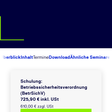
Überblick
Inhalt
Termine
Download
Ähnliche Seminare
Schulung:
Betriebssicherheitsverordnung
(BetrSichV)
725,90 € inkl. USt
610,00 € zzgl. USt