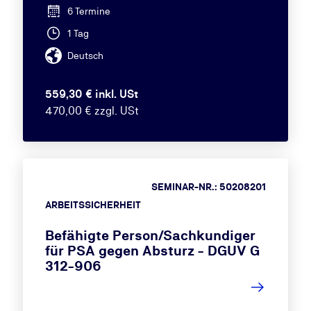
6 Termine
1 Tag
Deutsch
559,30 € inkl. USt
470,00 € zzgl. USt
SEMINAR-NR.: 50208201
ARBEITSSICHERHEIT
Befähigte Person/Sachkundiger
für PSA gegen Absturz - DGUV G
312-906