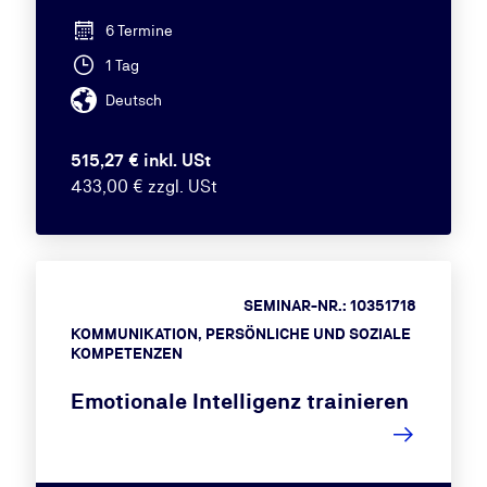
6 Termine
1 Tag
Deutsch
515,27 € inkl. USt
433,00 € zzgl. USt
SEMINAR-NR.: 10351718
KOMMUNIKATION, PERSÖNLICHE UND SOZIALE
KOMPETENZEN
Emotionale Intelligenz trainieren