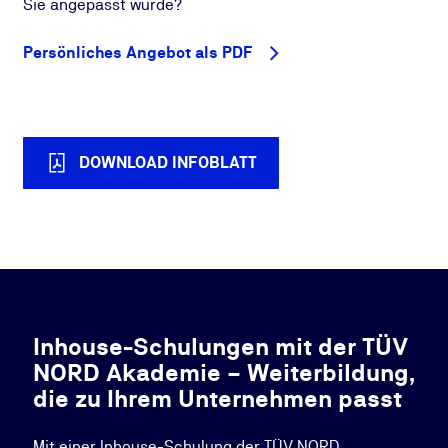
Sie angepasst wurde?
Persönliches Angebot als PDF
DOWNLOAD INFOBLATT
Inhouse-Schulungen mit der TÜV
NORD Akademie – Weiterbildung,
die zu Ihrem Unternehmen passt
Mit einer Inhouse-Schulung der TÜV NORD