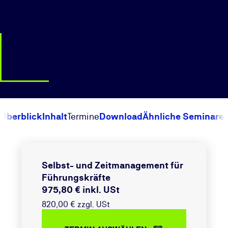
Überblick
Inhalt
Termine
Download
Ähnliche Seminare
Selbst- und Zeitmanagement für
Führungskräfte
975,80 € inkl. USt
820,00 € zzgl. USt