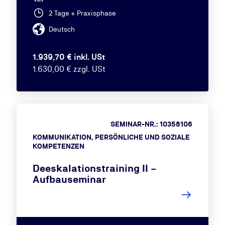
2 Tage + Praxisphase
Deutsch
1.939,70 € inkl. USt
1.630,00 € zzgl. USt
SEMINAR-NR.: 10358106
KOMMUNIKATION, PERSÖNLICHE UND SOZIALE
KOMPETENZEN
Deeskalationstraining II –
Aufbauseminar