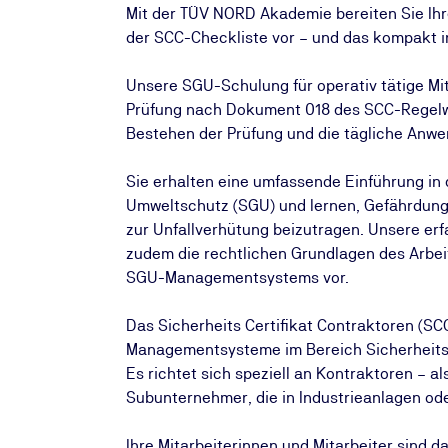
Mit der TÜV NORD Akademie bereiten Sie Ih
der SCC-Checkliste vor – und das kompakt i
Unsere SGU-Schulung für operativ tätige Mita
Prüfung nach Dokument 018 des SCC-Regelwerk
Bestehen der Prüfung und die tägliche Anwen
Sie erhalten eine umfassende Einführung in 
Umweltschutz (SGU) und lernen, Gefährdungs
zur Unfallverhütung beizutragen. Unsere er
zudem die rechtlichen Grundlagen des Arbei
SGU-Managementsystems vor.
Das Sicherheits Certifikat Contraktoren (SCC
Managementsysteme im Bereich Sicherheit
Es richtet sich speziell an Kontraktoren – 
Subunternehmer, die in Industrieanlagen oder
Ihre Mitarbeiterinnen und Mitarbeiter sind d