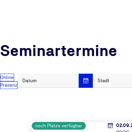
Seminartermine
Online
Datum
Stadt
Präsenz
02.09.
noch Plätze verfügbar