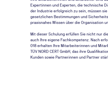
Expertinnen und Experten, die technische Di
der Industrie erfolgreich zu sein, müssen si
gesetzlichen Bestimmungen und Sicherheits
praxisnahes Wissen über die Organisation un
Mit dieser Schulung erfüllen Sie nicht nur 
auch Ihre eigene Fachkompetenz. Nach erf
018 erhalten Ihre Mitarbeiterinnen und Mitarb
TÜV NORD CERT GmbH, das ihre Qualifikation
Kunden sowie Partnerinnen und Partner stär