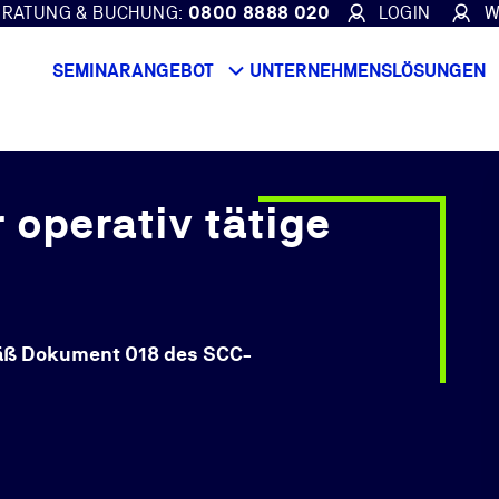
ERATUNG & BUCHUNG:
0800 8888 020
LOGIN
W
SEMINARANGEBOT
UNTERNEHMENSLÖSUNGEN
operativ tätige
äß Dokument 018 des SCC-