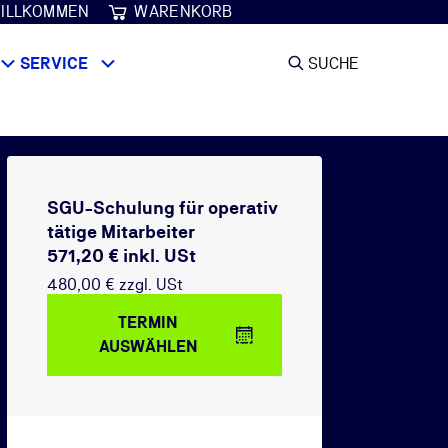
ILLKOMMEN
WARENKORB
SERVICE
SUCHE
SGU-Schulung für operativ
tätige Mitarbeiter
571,20 € inkl. USt
480,00 € zzgl. USt
TERMIN
AUSWÄHLEN