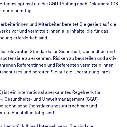
re Teams optimal auf die SGU-Prüfung nach Dokument 018
n nur einem Tag.
rbeiterinnen und Mitarbeiter bereitet Sie gezielt auf die
s vor und vermittelt Ihnen alle Inhalte, die für das
dung erforderlich sind.
die relevanten Standards für Sicherheit, Gesundheit und
potenziale zu erkennen, Risiken zu beurteilen und aktiv
fahrenen Referentinnen und Referenten vermitteln Ihnen
tsschutzes und bereiten Sie auf die Überprüfung Ihres
) ist ein international anerkanntes Regelwerk für
s-, Gesundheits- und Umweltmanagement (SGU).
also technische Dienstleistungsunternehmen und
 auf Baustellen tätig sind.
as Herzstück Ihres Unternehmens. Sie sind die