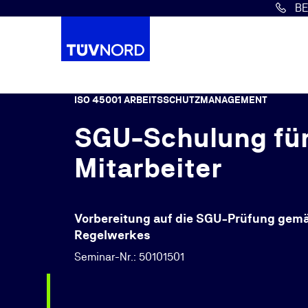
B
Springe zum Hauptinhalt
ISO 45001 ARBEITSSCHUTZMANAGEMENT
SGU-Schulung für 
Mitarbeiter
Vorbereitung auf die SGU-Prüfung gem
Regelwerkes
Seminar-Nr.: 50101501