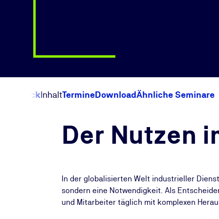
Überblick
Inhalt
Termine
Download
Ähnliche Seminare
Der Nutzen i
In der globalisierten Welt industrieller Diens
sondern eine Notwendigkeit. Als Entscheider 
und Mitarbeiter täglich mit komplexen Herau