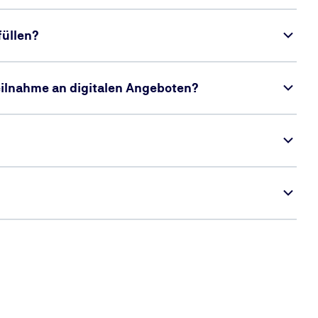
üllen?
Teilnahme an digitalen Angeboten?