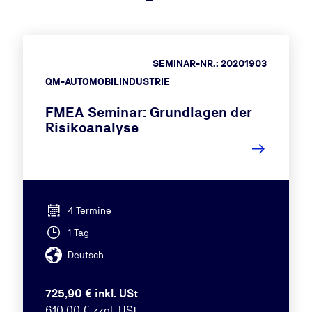
SEMINAR-NR.: 20201903
QM-AUTOMOBILINDUSTRIE
FMEA Seminar: Grundlagen der
Risikoanalyse
4 Termine
1 Tag
Deutsch
725,90 € inkl. USt
610,00 € zzgl. USt