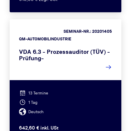
SEMINAR-NR.: 20201405
QM-AUTOMOBILINDUSTRIE
VDA 6.3 - Prozessauditor (TÜV) -
Prüfung-
13 Termine
1 Tag
Deutsch
642,60 € inkl. USt