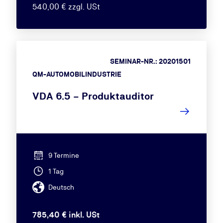
540,00 € zzgl. USt
SEMINAR-NR.: 20201501
QM-AUTOMOBILINDUSTRIE
VDA 6.5 – Produktauditor
9 Termine
1 Tag
Deutsch
785,40 € inkl. USt