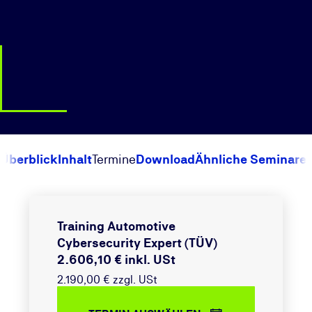
Überblick
Inhalt
Termine
Download
Ähnliche Seminare
Training Automotive
Cybersecurity Expert (TÜV)
2.606,10 € inkl. USt
2.190,00 € zzgl. USt