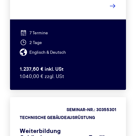
7 Termine
2 Tage
Englisch & Deutsch
1.237,60 € inkl. USt
1.040,00 € zzgl. USt
SEMINAR-NR.: 30355301
TECHNISCHE GEBÄUDEAUSRÜSTUNG
Weiterbildung