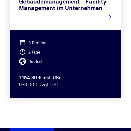
Gebäudemanagement - Facility
Management im Unternehmen
6 Termine
2 Tage
Deutsch
1.154,30 € inkl. USt
970,00 € zzgl. USt