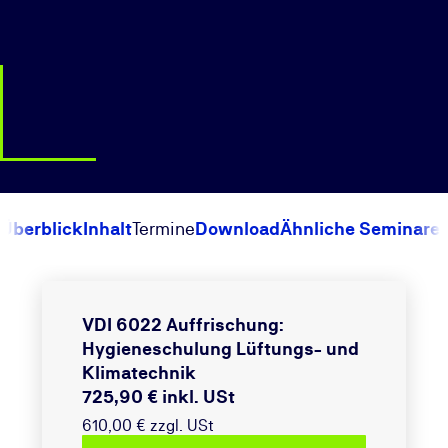
Überblick
Inhalt
Termine
Download
Ähnliche Seminare
VDI 6022 Auffrischung:
Hygieneschulung Lüftungs- und
Klimatechnik
725,90 € inkl. USt
610,00 € zzgl. USt