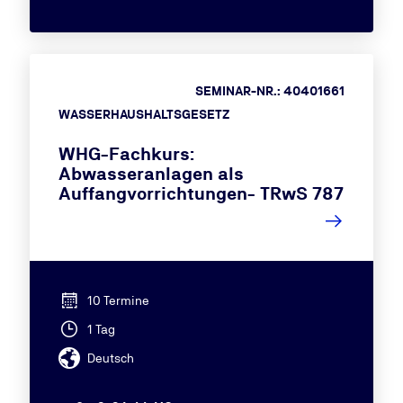
SEMINAR-NR.: 40401661
WASSERHAUSHALTSGESETZ
WHG-Fachkurs:
Abwasseranlagen als
Auffangvorrichtungen- TRwS 787
10 Termine
1 Tag
Deutsch