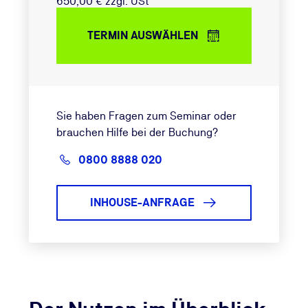
650,00 € zzgl. USt
TERMIN AUSWÄHLEN
Sie haben Fragen zum Seminar oder
brauchen Hilfe bei der Buchung?
0800 8888 020
INHOUSE-ANFRAGE