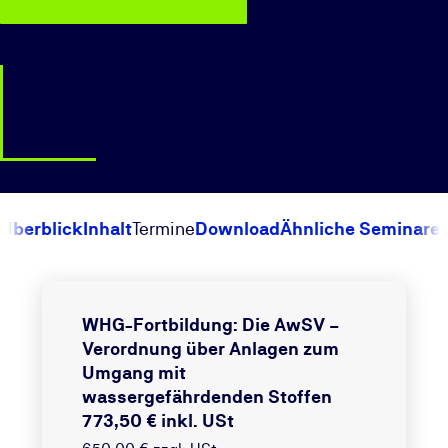
Überblick
Inhalt
Termine
Download
Ähnliche Seminare
WHG-Fortbildung: Die AwSV –
Verordnung über Anlagen zum
Umgang mit
wassergefährdenden Stoffen
773,50 € inkl. USt