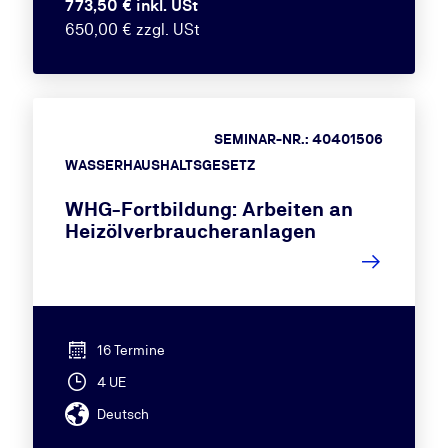
773,50 € inkl. USt
650,00 € zzgl. USt
SEMINAR-NR.: 40401506
WASSERHAUSHALTSGESETZ
WHG-Fortbildung: Arbeiten an
Heizölverbraucheranlagen
16 Termine
4 UE
Deutsch