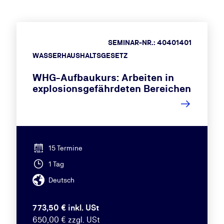
SEMINAR-NR.: 40401401
WASSERHAUSHALTSGESETZ
WHG-Aufbaukurs: Arbeiten in
explosionsgefährdeten Bereichen
15 Termine
1 Tag
Deutsch
773,50 € inkl. USt
650,00 € zzgl. USt