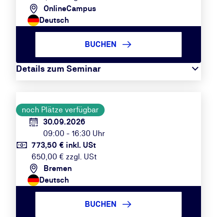
OnlineCampus
Deutsch
BUCHEN
Details zum Seminar
noch Plätze verfügbar
30.09.2026
09:00 - 16:30 Uhr
773,50 € inkl. USt
650,00 € zzgl. USt
Bremen
Deutsch
BUCHEN